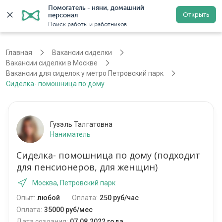
Помогатель - няни, домашний 
Открыть
персонал
Москва
Войти
Регистрация
Поиск работы и работников
Главная
Вакансии сиделки
Вакансии сиделки в Москве
Вакансии для сиделок у метро Петровский парк
Сиделка- помошница по дому
Гузэль Талгатовна
Наниматель
Сиделка- помошница по дому (подходит
для пенсионеров, для женщин)
Москва, Петровский парк
Опыт:
любой
Оплата:
250 руб/час
Оплата:
35000 руб/мес
Дата создания:
07.08.2022 года