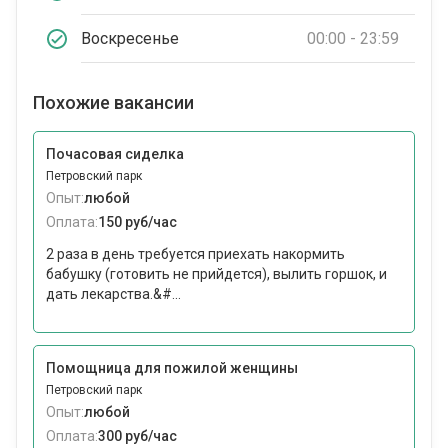
Воскресенье
00:00 - 23:59
Похожие вакансии
Почасовая сиделка
Петровский парк
Опыт:
любой
Оплата:
150 руб/час
2 раза в день требуется приехать накормить
бабушку (готовить не прийдется), вылить горшок, и
дать лекарства.&#...
Помощница для пожилой женщины
Петровский парк
Опыт:
любой
Оплата:
300 руб/час