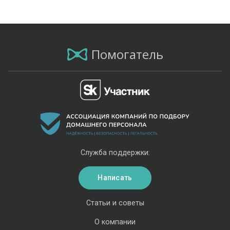
Помогатель
Служба поддержки:
Написать
Статьи и советы
О компании