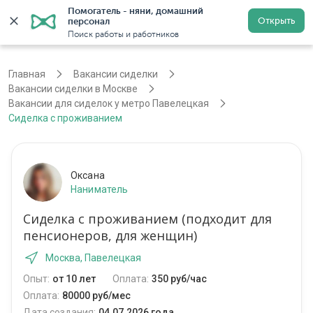
Помогатель - няни, домашний 
Открыть
персонал
Москва
Войти
Регистрация
Поиск работы и работников
Главная
Вакансии сиделки
Вакансии сиделки в Москве
Вакансии для сиделок у метро Павелецкая
Сиделка с проживанием
Оксана
Наниматель
Сиделка с проживанием (подходит для
пенсионеров, для женщин)
Москва, Павелецкая
Опыт:
от 10 лет
Оплата:
350 руб/час
Оплата:
80000 руб/мес
Дата создания:
04.07.2026 года