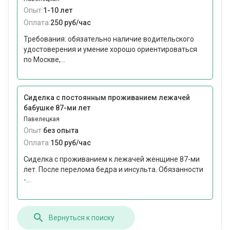
Опыт:
1-10 лет
Оплата:
250 руб/час
Требования: обязательно наличие водительского
удостоверения и умение хорошо ориентироваться
по Москве,...
Сиделка с постоянным проживанием лежачей
бабушке 87-ми лет
Павелецкая
Опыт:
без опыта
Оплата:
150 руб/час
Сиделка с проживанием к лежачей женщине 87-ми
лет. После перелома бедра и инсульта. Обязанности
-...
Вернуться к поиску