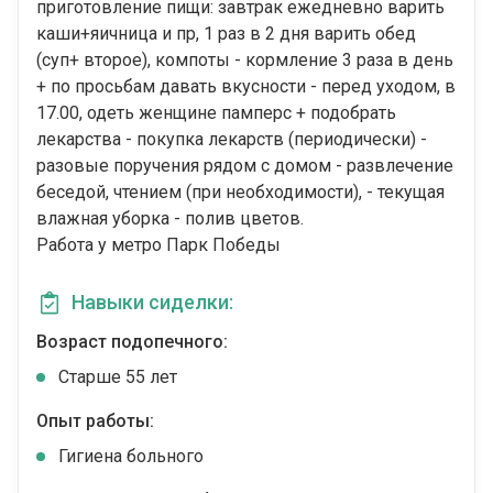
приготовление пищи: завтрак ежедневно варить
каши+яичница и пр, 1 раз в 2 дня варить обед
(суп+ второе), компоты - кормление 3 раза в день
+ по просьбам давать вкусности - перед уходом, в
17.00, одеть женщине памперс + подобрать
лекарства - покупка лекарств (периодически) -
разовые поручения рядом с домом - развлечение
беседой, чтением (при необходимости), - текущая
влажная уборка - полив цветов.
Работа у метро Парк Победы
Навыки сиделки:
Возраст подопечного:
Cтарше 55 лет
Опыт работы:
Гигиена больного