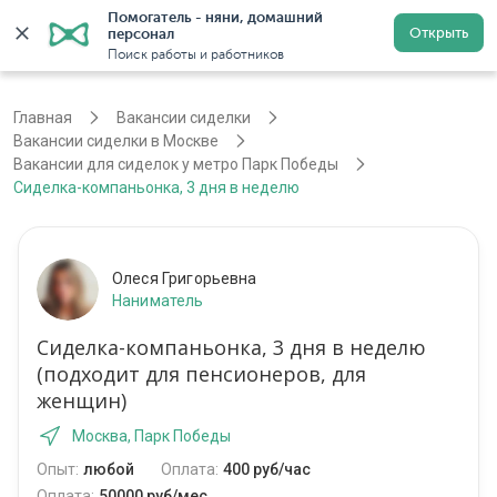
Помогатель - няни, домашний 
Открыть
персонал
Москва
Войти
Регистрация
Поиск работы и работников
Главная
Вакансии сиделки
Вакансии сиделки в Москве
Вакансии для сиделок у метро Парк Победы
Сиделка-компаньонка, 3 дня в неделю
Олеся Григорьевна
Наниматель
Сиделка-компаньонка, 3 дня в неделю
(подходит для пенсионеров, для
женщин)
Москва, Парк Победы
Опыт:
любой
Оплата:
400 руб/час
Оплата:
50000 руб/мес