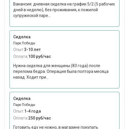
Вакансия: дневная сиделка на график 5/2 (5 рабочих
дней в неделю), без проживания, к пожилой
супружеской паре...
Сиделка
Парк Победы
Опыт:
3-10 лет
Оплата:
100 руб/час
Нужна сиделка для женщины (83 года) после
перелома бедра. Операция была полтора месяца
назад. Ходит при...
Сиделка
Парк Победы
Опыт:
1-4 года
Оплата:
250 руб/час
Готовить еду не нужно, в магазине покупать