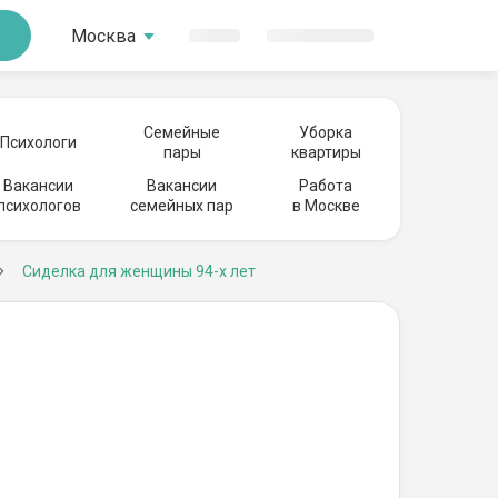
Москва
Семейные
Уборка
Психологи
пары
квартиры
Вакансии
Вакансии
Работа
психологов
семейных пар
в Москве
Сиделка для женщины 94-х лет