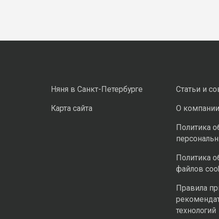
Няня в Санкт-Петербурге
Статьи и с
Карта сайта
О компани
Политика о
персональ
Политика о
файлов coo
Правила п
рекоменда
технологий