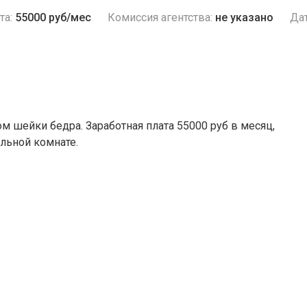
та:
55000 руб/мес
Комиссия агентства:
не указано
Дат
м шейки бедра. Заработная плата 55000 руб в месяц,
льной комнате.