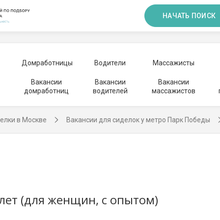
НАЧАТЬ ПОИСК
Домработницы
Водители
Массажисты
Вакансии
Вакансии
Вакансии
домработниц
водителей
массажистов
елки в Москве
Вакансии для сиделок у метро Парк Победы
лет (для женщин, с опытом)