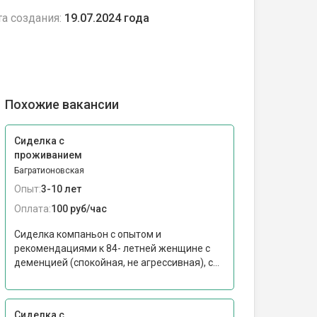
а создания:
19.07.2024 года
Похожие вакансии
Сиделка с
проживанием
Багратионовская
Опыт:
3-10 лет
Оплата:
100 руб/час
Сиделка компаньон с опытом и
рекомендациями к 84- летней женщине с
деменцией (спокойная, не агрессивная), с...
Сиделка с