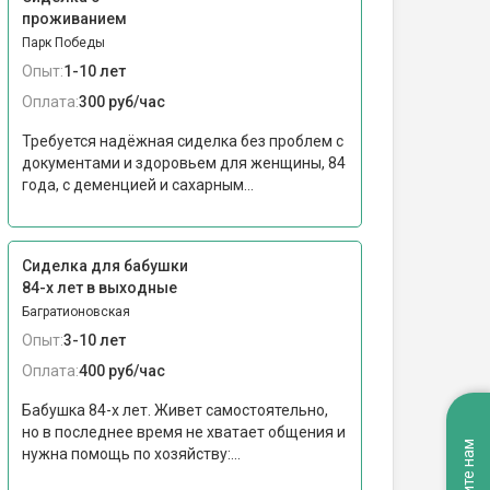
проживанием
Парк Победы
Опыт:
1-10 лет
Оплата:
300 руб/час
Требуется надёжная сиделка без проблем с
документами и здоровьем для женщины, 84
года, с деменцией и сахарным...
Сиделка для бабушки
84-х лет в выходные
Багратионовская
Опыт:
3-10 лет
Оплата:
400 руб/час
Бабушка 84-х лет. Живет самостоятельно,
но в последнее время не хватает общения и
нужна помощь по хозяйству:...