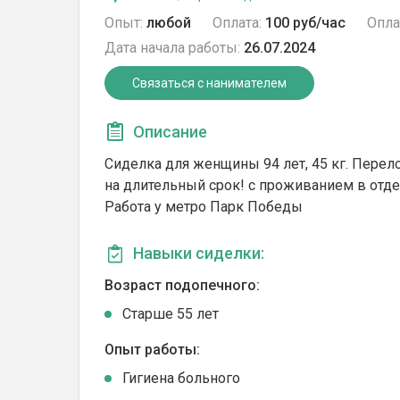
Опыт:
любой
Оплата:
100 руб/час
Опла
Дата начала работы:
26.07.2024
Связаться с нанимателем
Описание
Сиделка для женщины 94 лет, 45 кг. Перело
на длительный срок! с проживанием в отде
Работа у метро Парк Победы
Навыки сиделки:
Возраст подопечного:
Cтарше 55 лет
Опыт работы:
Гигиена больного