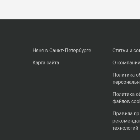
Няня в Санкт-Петербурге
Статьи и с
Карта сайта
О компани
Политика о
персональ
Политика о
файлов coo
Правила п
рекоменда
технологий