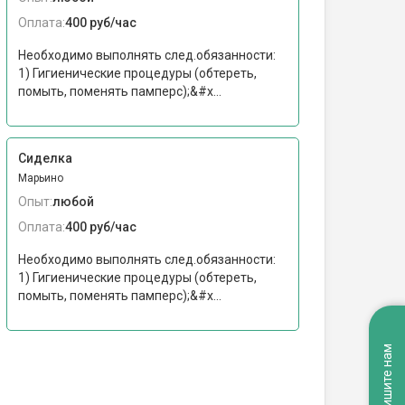
Оплата:
400 руб/час
Необходимо выполнять след.обязанности:
1) Гигиенические процедуры (обтереть,
помыть, поменять памперс);&#x...
Сиделка
Марьино
Опыт:
любой
Оплата:
400 руб/час
Необходимо выполнять след.обязанности:
1) Гигиенические процедуры (обтереть,
помыть, поменять памперс);&#x...
Напишите нам