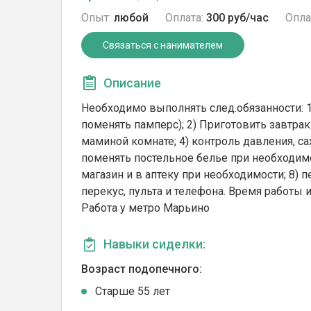
Опыт:
любой
Оплата:
300 руб/час
Опла
Связаться с нанимателем
Описание
Необходимо выполнять след.обязанности: 1
поменять памперс); 2) Приготовить завтрак 
маминой комнате; 4) контроль давления, са
поменять постельное белье при необходимост
магазин и в аптеку при необходимости; 8)
перекус, пульта и телефона. Время работы
Работа у метро Марьино
Навыки сиделки:
Возраст подопечного:
Cтарше 55 лет