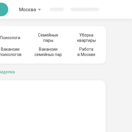
Москва
Семейные
Уборка
Психологи
пары
квартиры
Вакансии
Вакансии
Работа
психологов
семейных пар
в Москве
Сиделка