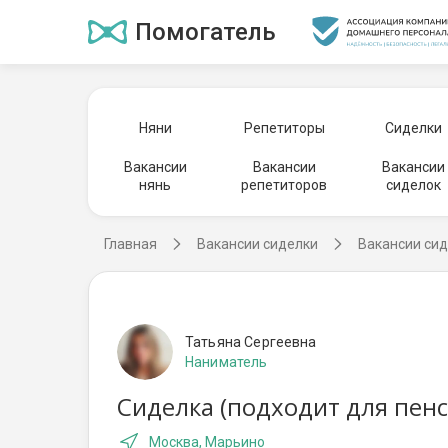
Помогатель
Няни
Репетиторы
Сиделки
Вакансии
Вакансии
Вакансии
нянь
репетиторов
сиделок
Главная
Вакансии сиделки
Вакансии сид
Татьяна Сергеевна
Наниматель
Сиделка (подходит для пенс
Москва, Марьино