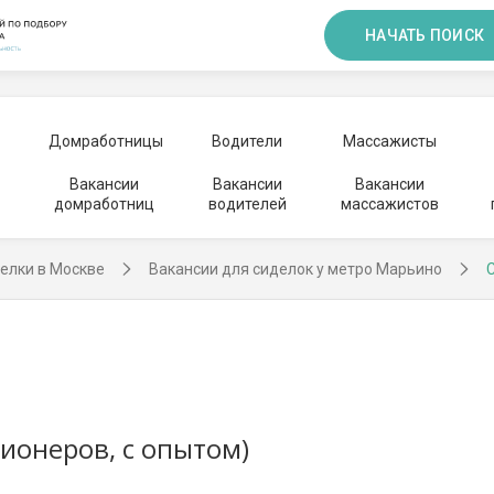
НАЧАТЬ ПОИСК
Домработницы
Водители
Массажисты
Вакансии
Вакансии
Вакансии
домработниц
водителей
массажистов
елки в Москве
Вакансии для сиделок у метро Марьино
ионеров, с опытом)