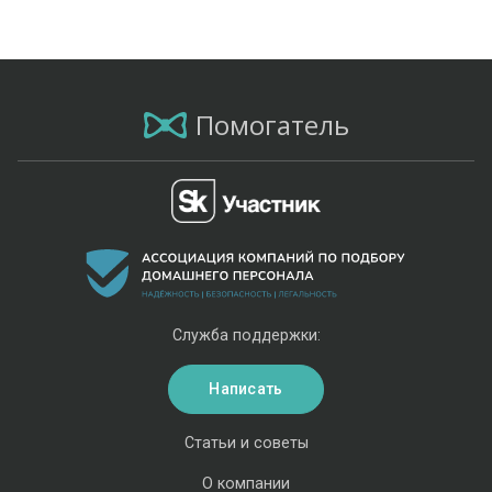
Помогатель
Служба поддержки:
Написать
Статьи и советы
О компании