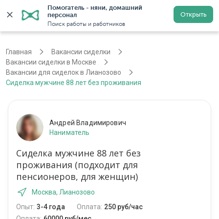
Помогатель - няни, домашний 
Открыть
персонал
Москва
Войти
Регистрация
Поиск работы и работников
Главная
Вакансии сиделки
Вакансии сиделки в Москве
Вакансии для сиделок в Лианозово
Сиделка мужчине 88 лет без проживания
Андрей Владимирович
Наниматель
Сиделка мужчине 88 лет без
проживания (подходит для
пенсионеров, для женщин)
Москва, Лианозово
Опыт:
3-4 года
Оплата:
250 руб/час
Оплата:
60000 руб/мес