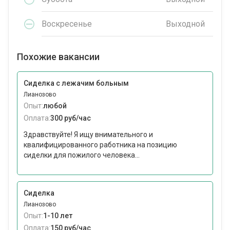
Воскресенье
Выходной
Похожие вакансии
Сиделка с лежачим больным
Лианозово
Опыт:
любой
Оплата:
300 руб/час
Здравствуйте! Я ищу внимательного и
квалифицированного работника на позицию
сиделки для пожилого человека...
Сиделка
Лианозово
Опыт:
1-10 лет
Оплата:
150 руб/час