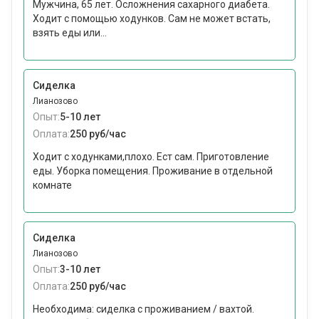
Мужчина, 65 лет. Осложнения сахарного диабета.
Ходит с помощью ходунков. Сам не может встать,
взять еды или...
Сиделка
Лианозово
Опыт:
5-10 лет
Оплата:
250 руб/час
Ходит с ходунками,плохо. Ест сам. Приготовление
еды. Уборка помещения. Проживание в отдельной
комнате
Сиделка
Лианозово
Опыт:
3-10 лет
Оплата:
250 руб/час
Необходима: сиделка с проживанием / вахтой.