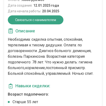
Дата создания:
12.01.2025 года
Дата начала работы:
20.04.2025
Связаться с нанимателем
Описание
Необходима: сиделка опытная, спокойная,
терпеливая к тихому дедушке. Оплата: по
договоренности. Диагноз больного: деменция,
болезнь Паркинсона. Возрастная категория
подопечного: 78 лет. Что нужно делать: гигиена
больного,кормление,постоянный присмотр.
Больной спокойный, управляемый. Ночью спит.
Навыки сиделки:
Возраст подопечного:
Cтарше 55 лет