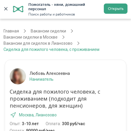
Помогатель - няни, домашний 
Открыть
персонал
Москва
Войти
Регистрация
Поиск работы и работников
Главная
Вакансии сиделки
Вакансии сиделки в Москве
Вакансии для сиделок в Лианозово
Сиделка для пожилого человека, c проживанием
Любовь Алексеевна
Наниматель
Сиделка для пожилого человека, c
проживанием (подходит для
пенсионеров, для женщин)
Москва, Лианозово
Опыт:
3-10 лет
Оплата:
300 руб/час
Оплата:
90000 руб/мес