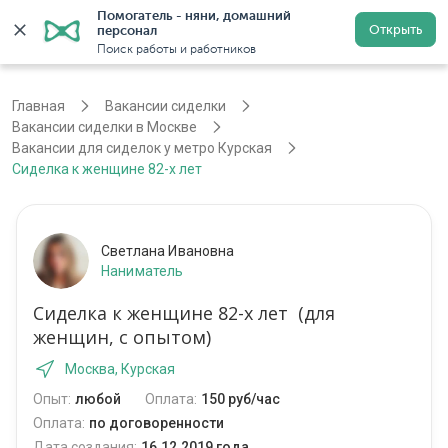
Помогатель - няни, домашний 
Открыть
персонал
Москва
Войти
Регистрация
Поиск работы и работников
Главная
Вакансии сиделки
Вакансии сиделки в Москве
Вакансии для сиделок у метро Курская
Сиделка к женщине 82-х лет
Светлана Ивановна
Наниматель
Сиделка к женщине 82-х лет (для
женщин, с опытом)
Москва, Курская
Опыт:
любой
Оплата:
150 руб/час
Оплата:
по договоренности
Дата создания:
16.12.2019 года