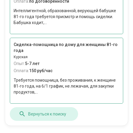
Оплата:
по договоренности
Интеллигентной, образованной, верующей бабушке
81-го года требуется присмотр и помощь сиделки.
Бабушка ходит,...
Сиделка-помощница по дому для женщины 81-го
года
Курская
Опыт:
5-7 лет
Оплата:
150 руб/час
Требуется помощница, без проживания, к женщине
81-го года, на 6/1 график, не лежачая, для закупки
продуктов,...
Вернуться к поиску