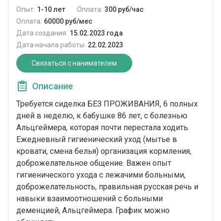
Опыт:
1-10 лет
Оплата:
300 руб/час
Оплата:
60000 руб/мес
Дата создания:
15.02.2023 года
Дата начала работы:
22.02.2023
Связаться с нанимателем
Описание
Требуется сиделка БЕЗ ПРОЖИВАНИЯ, 6 полных
дней в неделю, к бабушке 86 лет, с болезнью
Альцгеймера, которая почти перестала ходить.
Ежедневный гигиенический уход (мытье в
кровати, смена белья) организация кормления,
доброжелательное общение. Важен опыт
гигиенического ухода с лежачими больными,
доброжелательность, правильная русская речь и
навыки взаимоотношений с больными
деменцией, Альцгеймера. График можно