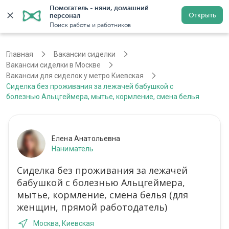
Помогатель - няни, домашний 
Открыть
персонал
Москва
Войти
Регистрация
Поиск работы и работников
Главная
Вакансии сиделки
Вакансии сиделки в Москве
Вакансии для сиделок у метро Киевская
Сиделка без проживания за лежачей бабушкой с
болезнью Альцгеймера, мытье, кормление, смена белья
Елена Анатольевна
Наниматель
Сиделка без проживания за лежачей
бабушкой с болезнью Альцгеймера,
мытье, кормление, смена белья (для
женщин, прямой работодатель)
Москва, Киевская