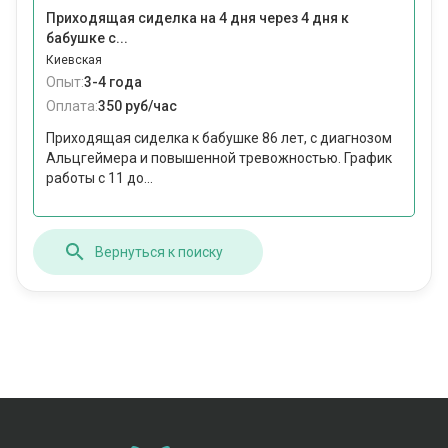
Приходящая сиделка на 4 дня через 4 дня к
бабушке с...
Киевская
Опыт:
3-4 года
Оплата:
350 руб/час
Приходящая сиделка к бабушке 86 лет, с диагнозом
Альцгеймера и повышенной тревожностью. График
работы с 11 до...
Вернуться к поиску