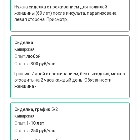
Нужна сиделка с проживанием для пожилой
женщины (69 лет) после инсульта, парализована
левая сторона. Присмотр...
Сиделка
Каширская
Опыт:
любой
Оплата:
300 руб/час
График: 7 дней с проживанием, без выходных, можно
отходить на 2 часа каждый день. Обязанности:
женщина -...
Сиделка, график 5/2
Каширская
Опыт:
1-10 лет
Оплата:
250 руб/час