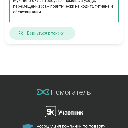
Мужчине 87 лет требуется помощь в уходе,
перемещении (сам практически не ходит), гигиене и
обслуживании...
Вернуться к поиску
Помогатель