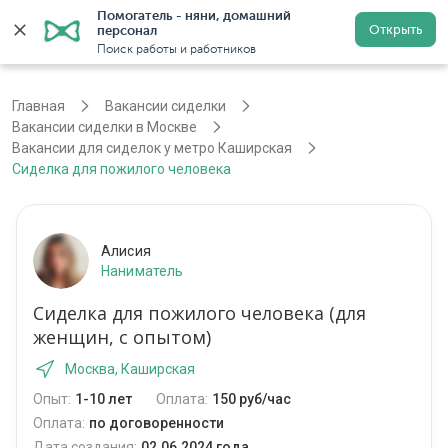
Помогатель - няни, домашний 
Открыть
персонал
Москва
Войти
Регистрация
Поиск работы и работников
Главная
Вакансии сиделки
Вакансии сиделки в Москве
Вакансии для сиделок у метро Каширская
Сиделка для пожилого человека
Алисия
Наниматель
Сиделка для пожилого человека (для
женщин, с опытом)
Москва, Каширская
Опыт:
1-10 лет
Оплата:
150 руб/час
Оплата:
по договоренности
Дата создания:
02.06.2024 года