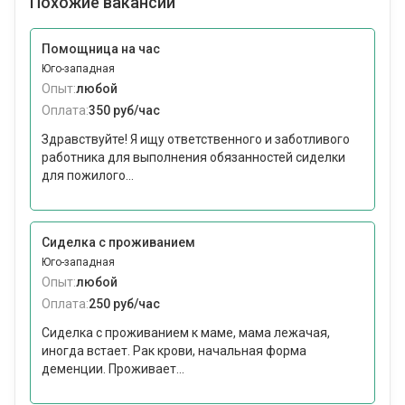
Похожие вакансии
Помощница на час
Юго-западная
Опыт:
любой
Оплата:
350 руб/час
Здравствуйте! Я ищу ответственного и заботливого
работника для выполнения обязанностей сиделки
для пожилого...
Сиделка с проживанием
Юго-западная
Опыт:
любой
Оплата:
250 руб/час
Сиделка с проживанием к маме, мама лежачая,
иногда встает. Рак крови, начальная форма
деменции. Проживает...