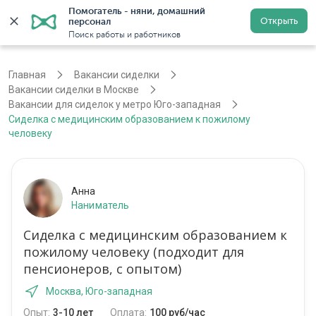
Помогатель - няни, домашний 
Открыть
персонал
Москва
Войти
Регистрация
Поиск работы и работников
Главная
Вакансии сиделки
Вакансии сиделки в Москве
Вакансии для сиделок у метро Юго-западная
Cиделка c медицинским образованием к пожилому
человеку
Анна
Наниматель
Cиделка c медицинским образованием к
пожилому человеку (подходит для
пенсионеров, с опытом)
Москва, Юго-западная
Опыт:
3-10 лет
Оплата:
100 руб/час