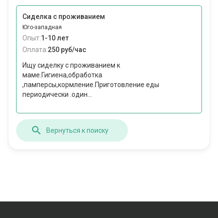
Сиделка с проживанием
Юго-западная
Опыт:
1-10 лет
Оплата:
250 руб/час
Ищу сиделку с проживанием к
маме.Гигиена,обработка
,памперсы,кормление.Приготовление еды
периодически .один...
Вернуться к поиску