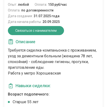
Опыт:
любой
Оплата:
150 руб/час
Оплата:
по договоренности
Дата создания:
31.07.2025 года
Дата начала работы:
20.09.2025
Связаться с нанимателем
Описание
Требуется сиделка-компаньонка с проживанием,
уход за дементным больным (женщина 78 лет,
спокойная) - соблюдение гигиены, прогулки,
приготовление еды.
Работа у метро Хорошевская
Навыки сиделки:
Возраст подопечного:
Cтарше 55 лет