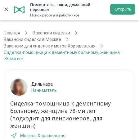
Помогатель - няни, домашний 
Открыть
персонал
Москва
Войти
Регистрация
Поиск работы и работников
Главная
Вакансии сиделки
Вакансии сиделки в Москве
Вакансии для сиделок у метро Хорошевская
Сиделка-помощница к дементному больному, женщина
78-ми лет
Дильнара
Наниматель
Сиделка-помощница к дементному
больному, женщина 78-ми лет
(подходит для пенсионеров, для
женщин)
Москва, Хорошевская