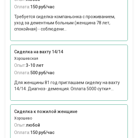
Оплата:
150 руб/час
Требуется сиделка-компаньонка с проживанием,
уход за дементным больным (женщина 78 лет,
спокойная) - соблюдени...
Сиделка на вахту 14/14
Хорошевская
Опыт:
3-10 лет
Оплата:
500 руб/час
Для женщины 81 год приглашаем сиделку на вахту
14/14. Диагноз- деменция. Оплата 5000 сутки+...
Сиделка к пожилой женщине
Хорошево
Опыт:
любой
Оплата:
150 руб/час