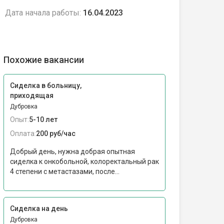
Дата начала работы:
16.04.2023
Похожие вакансии
Сиделка в больницу,
приходящая
Дубровка
Опыт:
5-10 лет
Оплата:
200 руб/час
Добрый день, нужна добрая опытная
сиделка к онкобольной, колоректальный рак
4 степени с метастазами, после...
Сиделка на день
Дубровка