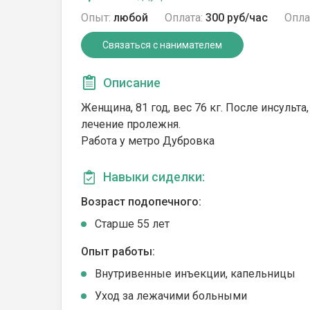
Опыт:
любой
Оплата:
300 руб/час
Опла
Связаться с нанимателем
Описание
Женщина, 81 год, вес 76 кг. После инсульта
лечение пролежня.
Работа у метро Дубровка
Навыки сиделки:
Возраст подопечного:
Cтарше 55 лет
Опыт работы:
Внутривенные инъекции, капельницы
Уход за лежачими больными