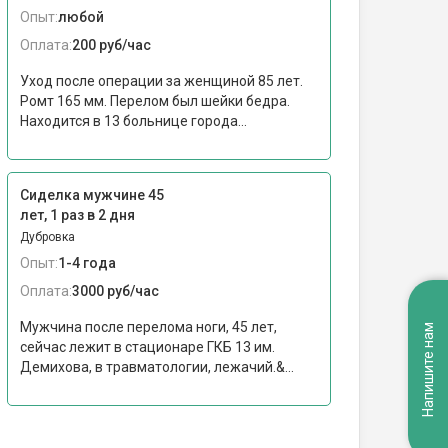
Опыт:
любой
Оплата:
200 руб/час
Уход после операции за женщиной 85 лет.
Ромт 165 мм. Перелом был шейки бедра.
Находится в 13 больнице города...
Сиделка мужчине 45
лет, 1 раз в 2 дня
Дубровка
Опыт:
1-4 года
Оплата:
3000 руб/час
Мужчина после перелома ноги, 45 лет,
Напишите нам
сейчас лежит в стационаре ГКБ 13 им.
Демихова, в травматологии, лежачий.&...