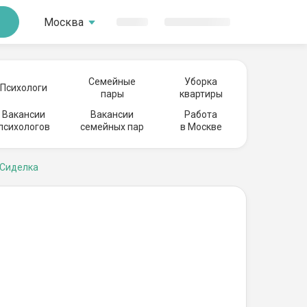
Москва
Семейные
Уборка
Психологи
пары
квартиры
Вакансии
Вакансии
Работа
психологов
семейных пар
в Москве
Сиделка