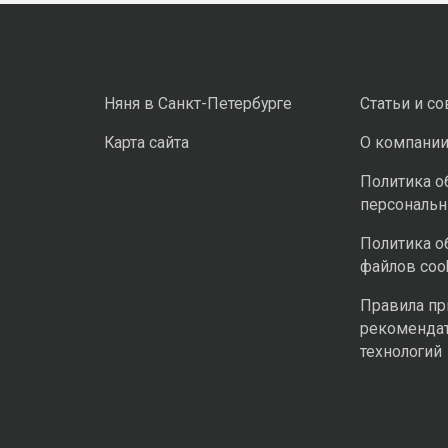
Няня в Санкт-Петербурге
Статьи и с
Карта сайта
О компани
Политика о
персональ
Политика о
файлов coo
Правила п
рекоменда
технологий