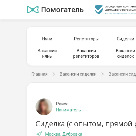
Помогатель
Няни
Репетиторы
Сиделки
Вакансии
Вакансии
Вакансии
нянь
репетиторов
сиделок
Главная
Вакансии сиделки
Вакансии сид
Раиса
Наниматель
Сиделка (с опытом, прямой 
Москва, Дубровка