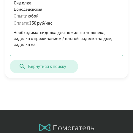
Сиделка
Домодедовская
Опыт:
любой
Оплата:
350 руб/час
Необходима: сиделка для пожилого человека,
сиделка с проживанием / вахтой, сиделка на дом,
сиделка на...
Вернуться к поиску
Помогатель