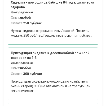
Сиделка - помощница бабушке 84 года, физически
здорова
Домодедовская
Опыт:
любой
Оплата:
250 руб/час
Нужна: сиделка с проживанием / вахтой. Платить
можем: 250 руб/час. График: пн, вт, ср, чт, пт, сб, вс...
Приходящая сиделка к дееспособной пожилой
свекрови на 2-3...
Домодедовская
Опыт:
любой
Оплата:
300 руб/час
Приходящая сиделка-помощница по хозяйству к
очень старой( 90+) но алекватной и не требующей
гигиеническог...