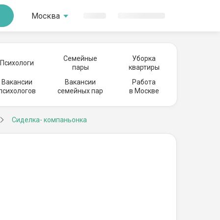
Москва
Семейные
Уборка
Психологи
пары
квартиры
Вакансии
Вакансии
Работа
психологов
семейных пар
в Москве
Сиделка- компаньонка