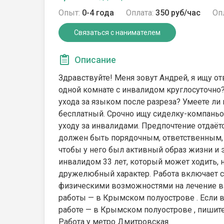
Опыт:
0-4 года
Оплата:
350 руб/час
Оп
Связаться с нанимателем
Описание
Здравствуйте! Меня зовут Андрей, я ищу о
одной комнате с инвалидом круглосуточно?
ухода за языком после разреза? Умеете ли
бесплатный. Срочно ищу сиделку-компань
уходу за инвалидами. Предпочтение отдаётс
должен быть порядочным, ответственным,
чтобы у него был активный образ жизни и 
инвалидом 33 лет, который может ходить, 
дружелюбный характер. Работа включает 
физическими возможностями на лечение в 
работы — в Крымском полуострове . Если 
работе — в Крымском полуострове , пишите
Работа у метро Дмитровская