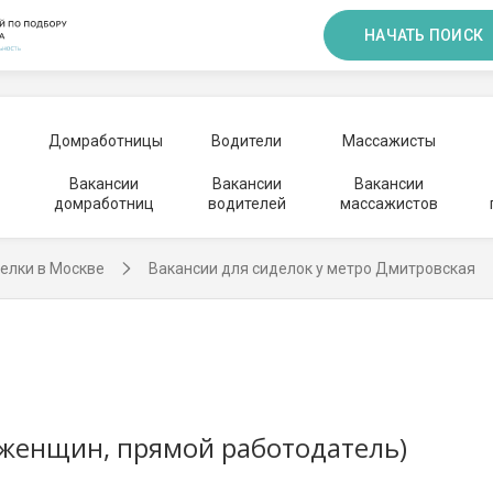
НАЧАТЬ ПОИСК
Домработницы
Водители
Массажисты
Вакансии
Вакансии
Вакансии
домработниц
водителей
массажистов
елки в Москве
Вакансии для сиделок у метро Дмитровская
 женщин, прямой работодатель)