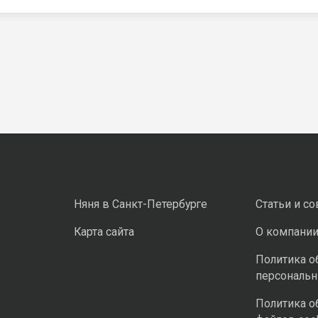
Няня в Санкт-Петербурге
Статьи и с
Карта сайта
О компани
Политика о
персональ
Политика о