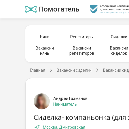
Помогатель
Няни
Репетиторы
Сиделки
Вакансии
Вакансии
Вакансии
нянь
репетиторов
сиделок
Главная
Вакансии сиделки
Вакансии сид
Андрей Газманов
Наниматель
Сиделка- компаньонка (для
Москва, Дмитровская