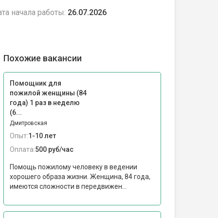
та начала работы:
26.07.2026
Похожие вакансии
Помощник для
пожилой женщины (84
года) 1 раз в неделю
(6...
Дмитровская
Опыт:
1-10 лет
Оплата:
500 руб/час
Помощь пожилому человеку в ведении
хорошего образа жизни. Женщина, 84 года,
имеются сложности в передвижен...