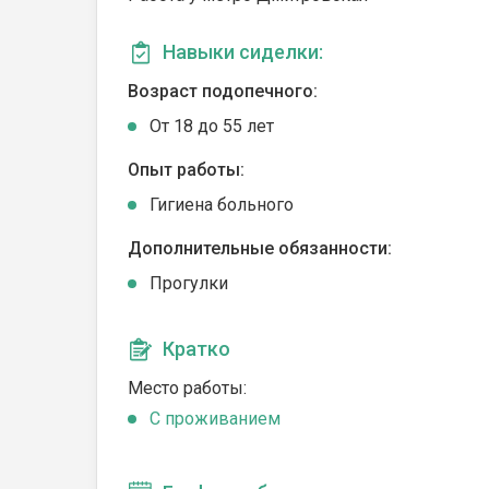
Навыки сиделки:
Возраст подопечного:
От 18 до 55 лет
Опыт работы:
Гигиена больного
Дополнительные обязанности:
Прогулки
Кратко
Место работы:
C проживанием