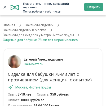
Помогатель - няни, домашний 
Открыть
персонал
Москва
Войти
Регистрация
Поиск работы и работников
Главная
Вакансии сиделки
Вакансии сиделки в Москве
Вакансии для сиделок у метро Чистые пруды
Сиделка для бабушки 78-ми лет с проживанием
Евгений Александрович
Наниматель
Сиделка для бабушки 78-ми лет с
проживанием (для женщин, с опытом)
Москва, Чистые пруды
Опыт:
3-10 лет
Оплата:
350 руб/час
Оплата:
80000 руб/мес
Дата создания:
24.04.2025 года