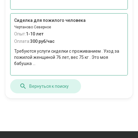
Сиделка для пожилого человека
Чертаново Северное
Опыт:
1-10 лет
Оплата:
300 руб/час
Требуются услуги сиделки с проживанием . Уход за
пожилой женщиной 76 лет, вес 75 кг . Это моя
бабушка ...
Вернуться к поиску