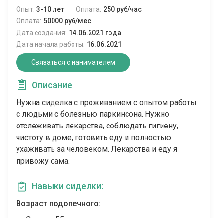
Опыт:
3-10 лет
Оплата:
250 руб/час
Оплата:
50000 руб/мес
Дата создания:
14.06.2021 года
Дата начала работы:
16.06.2021
Связаться с нанимателем
Описание
Нужна сиделка с проживанием с опытом работы
с людьми с болезнью паркинсона. Нужно
отслеживать лекарства, соблюдать гигиену,
чистоту в доме, готовить еду и полностью
ухаживать за человеком. Лекарства и еду я
привожу сама.
Навыки сиделки:
Возраст подопечного: