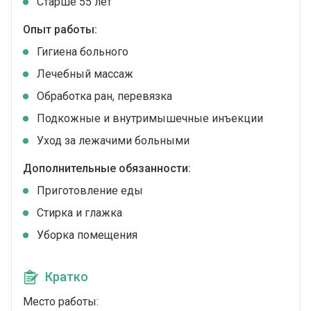
Cтарше 55 лет
Опыт работы:
Гигиена больного
Лечебный массаж
Обработка ран, перевязка
Подкожные и внутримышечные инъекции
Уход за лежачими больными
Дополнительные обязанности:
Приготовление еды
Стирка и глажка
Уборка помещения
Кратко
Место работы: