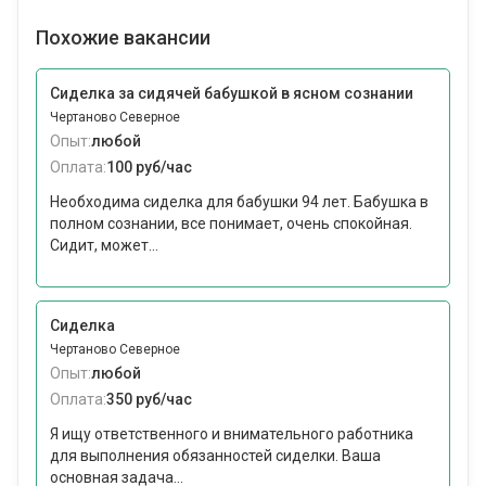
Похожие вакансии
Сиделка за сидячей бабушкой в ясном сознании
Чертаново Северное
Опыт:
любой
Оплата:
100 руб/час
Необходима сиделка для бабушки 94 лет. Бабушка в
полном сознании, все понимает, очень спокойная.
Сидит, может...
Сиделка
Чертаново Северное
Опыт:
любой
Оплата:
350 руб/час
Я ищу ответственного и внимательного работника
для выполнения обязанностей сиделки. Ваша
основная задача...