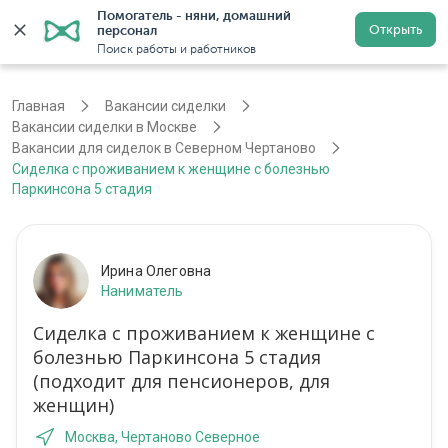
Помогатель - няни, домашний 
Открыть
персонал
Москва
Войти
Регистрация
Поиск работы и работников
Главная
Вакансии сиделки
Вакансии сиделки в Москве
Вакансии для сиделок в Северном Чертаново
Сиделка с проживанием к женщине с болезнью
Паркинсона 5 стадия
Ирина Олеговна
Наниматель
Сиделка с проживанием к женщине с
болезнью Паркинсона 5 стадия
(подходит для пенсионеров, для
женщин)
Москва, Чертаново Северное