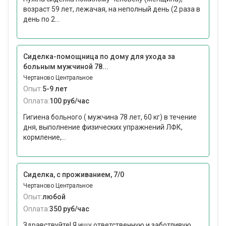
возраст 59 лет, лежачая, на неполный день (2 раза в
день по 2...
Сиделка-помощница по дому для ухода за
больным мужчиной 78...
Чертаново Центральное
Опыт:
5-9 лет
Оплата:
100 руб/час
Гигиена больного ( мужчина 78 лет, 60 кг) в течение
дня, выполнение физических упражнений ЛФК,
кормление,...
Сиделка, с проживанием, 7/0
Чертаново Центральное
Опыт:
любой
Оплата:
350 руб/час
Здравствуйте! Я ищу ответственную и заботливую