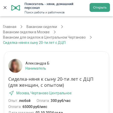
Помогатель - няни, домашний 
Открыть
персонал
Москва
Войти
Регистрация
Поиск работы и работников
Главная
Вакансии сиделки
Вакансии сиделки в Москве
Вакансии для сиделок в Центральном Чертаново
Сиделка-няня к сыну 20-ти лет с ДЦП
Александра Б
Наниматель
Сиделка-няня к сыну 20-ти лет с ДЦП
(для женщин, с опытом)
Москва, Чертаново Центральное
Опыт:
любой
Оплата:
300 руб/час
Оплата:
65000 руб/мес
Дата создания:
02.10.2024 года