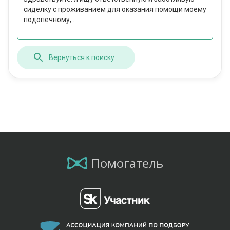
сиделку с проживанием для оказания помощи моему
подопечному,...
Вернуться к поиску
Помогатель