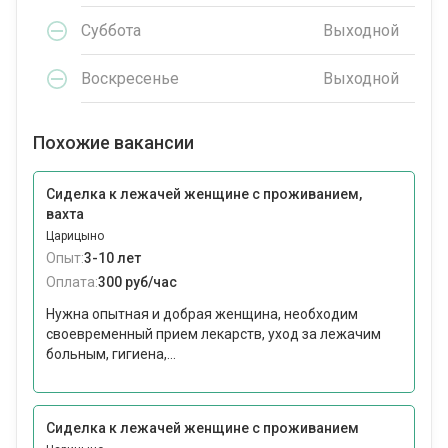
Суббота
Выходной
Воскресенье
Выходной
Похожие вакансии
Сиделка к лежачей женщине с проживанием,
вахта
Царицыно
Опыт:
3-10 лет
Оплата:
300 руб/час
Нужна опытная и добрая женщина, необходим
своевременный прием лекарств, уход за лежачим
больным, гигиена,...
Сиделка к лежачей женщине с проживанием