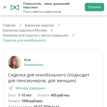
Помогатель - няни, домашний 
Открыть
персонал
Москва
Войти
Регистрация
Поиск работы и работников
Главная
Вакансии сиделки
Вакансии сиделки в Москве
Вакансии для сиделок у метро Царицыно
Сиделка для онкобольного
Юля
Наниматель
Сиделка для онкобольного (подходит
для пенсионеров, для женщин)
Москва, Царицыно
Опыт:
1-10 лет
Оплата:
400 руб/час
Оплата:
1000 руб/мес
Дата создания:
04.07.2026 года