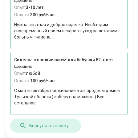
Царицыно
Опыт:
3-10 лет
Оплата:
300 руб/час
Нужна опытная и добрая сиделка. Необходим
своевременный прием лекарств, уход за лежачим
больным, гигиена,...
Сиделка с проживанием для бабушки 82-х лет
Царицыно
Опыт:
любой
Оплата:
100 руб/час
С мая по октябрь проживание в загородном доме в
Тульской области ( заберут на машине ) Все
остальное...
Вернуться к поиску