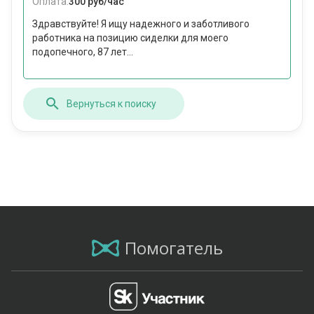
Оплата:
300 руб/час
Здравствуйте! Я ищу надежного и заботливого
работника на позицию сиделки для моего
подопечного, 87 лет...
Вернуться к поиску
Помогатель