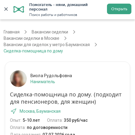
Помогатель - няни, домашний 
Открыть
персонал
Москва
Войти
Регистрация
Поиск работы и работников
Главная
Вакансии сиделки
Вакансии сиделки в Москве
Вакансии для сиделок у метро Бауманская
Сиделка-помощница по дому
Виола Рудольфовна
Наниматель
Сиделка-помощница по дому. (подходит
для пенсионеров, для женщин)
Москва, Бауманская
Опыт:
5-10 лет
Оплата:
350 руб/час
Оплата:
по договоренности
Дата создания:
07.07.2026 года