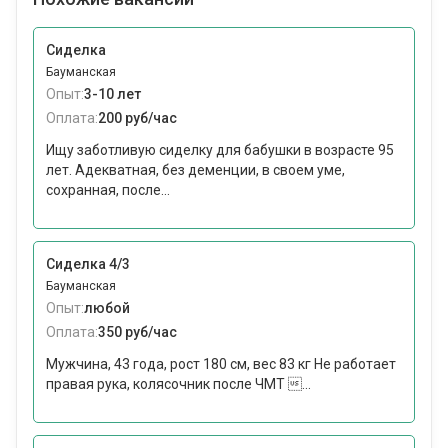
Сиделка
Бауманская
Опыт:
3-10 лет
Оплата:
200 руб/час
Ищу заботливую сиделку для бабушки в возрасте 95
лет. Адекватная, без деменции, в своем уме,
сохранная, после...
Сиделка 4/3
Бауманская
Опыт:
любой
Оплата:
350 руб/час
Мужчина, 43 года, рост 180 см, вес 83 кг Не работает
правая рука, колясочник после ЧМТ ...