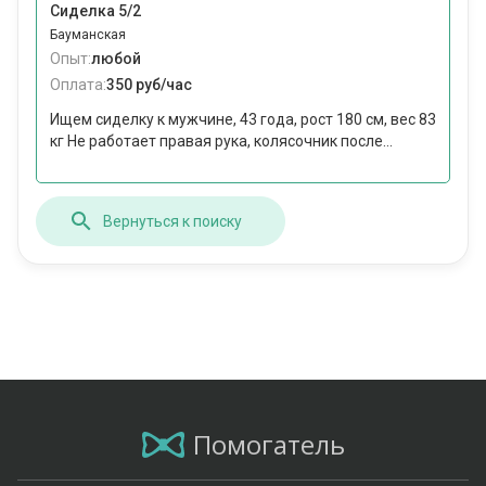
Сиделка 5/2
Бауманская
Опыт:
любой
Оплата:
350 руб/час
Ищем сиделку к мужчине, 43 года, рост 180 см, вес 83
кг Не работает правая рука, колясочник после...
Вернуться к поиску
Помогатель