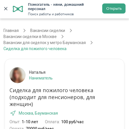
Помогатель - няни, домашний 
Открыть
персонал
Москва
Войти
Регистрация
Поиск работы и работников
Главная
Вакансии сиделки
Вакансии сиделки в Москве
Вакансии для сиделок у метро Бауманская
Сиделка для пожилого человека
Наталья
Наниматель
Сиделка для пожилого человека
(подходит для пенсионеров, для
женщин)
Москва, Бауманская
Опыт:
1-10 лет
Оплата:
100 руб/час
Оплата:
70000 руб/мес