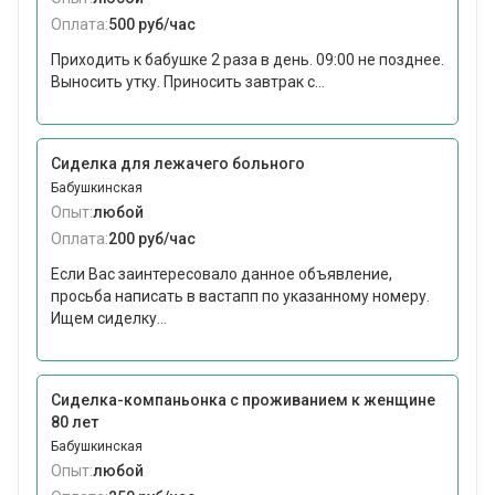
Оплата:
500 руб/час
Приходить к бабушке 2 раза в день. 09:00 не позднее.
Выносить утку. Приносить завтрак с...
Сиделка для лежачего больного
Бабушкинская
Опыт:
любой
Оплата:
200 руб/час
Если Вас заинтересовало данное объявление,
просьба написать в вастапп по указанному номеру.
Ищем сиделку...
Сиделка-компаньонка с проживанием к женщине
80 лет
Бабушкинская
Опыт:
любой