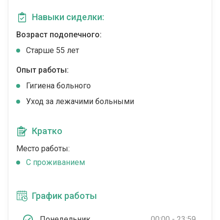
Навыки сиделки:
Возраст подопечного:
Cтарше 55 лет
Опыт работы:
Гигиена больного
Уход за лежачими больными
Кратко
Место работы:
C проживанием
График работы
Понедельник
00:00 - 23:59