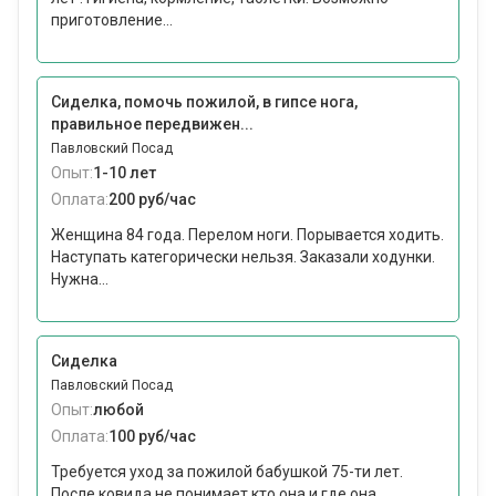
приготовление...
Сиделка, помочь пожилой, в гипсе нога,
правильное передвижен...
Павловский Посад
Опыт:
1-10 лет
Оплата:
200 руб/час
Женщина 84 года. Перелом ноги. Порывается ходить.
Наступать категорически нельзя. Заказали ходунки.
Нужна...
Сиделка
Павловский Посад
Опыт:
любой
Оплата:
100 руб/час
Требуется уход за пожилой бабушкой 75-ти лет.
После ковида не понимает кто она и где она.