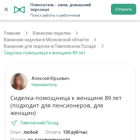
Помогатель - няни, домашний 
Открыть
персонал
Москва
Войти
Регистрация
Поиск работы и работников
Главная
Вакансии сиделки
Вакансии сиделки в Московской области
Вакансии для сиделок в Павловском Посаде
Сиделка-помощница к женщине 89 лет
Алексей Юрьевич
Наниматель
Сиделка-помощница к женщине 89 лет
(подходит для пенсионеров, для
женщин)
Павловский Посад
Опыт:
любой
Оплата:
100 руб/час
Оплата:
по договоренности