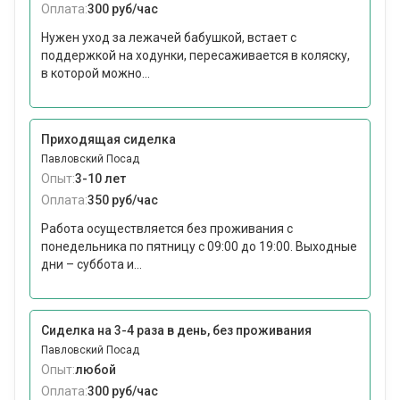
Оплата:
300 руб/час
Нужен уход за лежачей бабушкой, встает с
поддержкой на ходунки, пересаживается в коляску,
в которой можно...
Приходящая сиделка
Павловский Посад
Опыт:
3-10 лет
Оплата:
350 руб/час
Работа осуществляется без проживания с
понедельника по пятницу с 09:00 до 19:00. Выходные
дни – суббота и...
Сиделка на 3-4 раза в день, без проживания
Павловский Посад
Опыт:
любой
Оплата:
300 руб/час