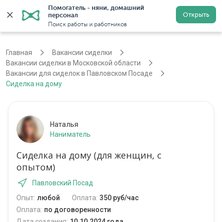
Помогатель - няни, домашний 
Открыть
персонал
Москва
Войти
Регистрация
Поиск работы и работников
Главная
Вакансии сиделки
Вакансии сиделки в Московской области
Вакансии для сиделок в Павловском Посаде
Сиделка на дому
Наталья
Наниматель
Сиделка на дому (для женщин, с
опытом)
Павловский Посад
Опыт:
любой
Оплата:
350 руб/час
Оплата:
по договоренности
Дата создания:
10.10.2024 года