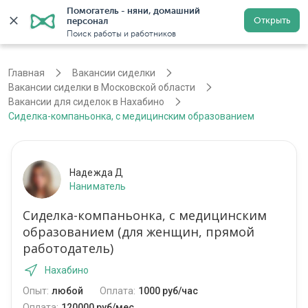
Помогатель - няни, домашний 
Открыть
персонал
Москва
Войти
Регистрация
Поиск работы и работников
Главная
Вакансии сиделки
Вакансии сиделки в Московской области
Вакансии для сиделок в Нахабино
Сиделка-компаньонка, с медицинским образованием
Надежда Д
Наниматель
Сиделка-компаньонка, с медицинским
образованием (для женщин, прямой
работодатель)
Нахабино
Опыт:
любой
Оплата:
1000 руб/час
Оплата:
120000 руб/мес