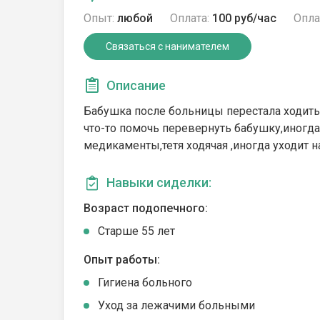
Опыт:
любой
Оплата:
100 руб/час
Опла
Связаться с нанимателем
Описание
Бабушка после больницы перестала ходить,
что-то помочь перевернуть бабушку,иногд
медикаменты,тетя ходячая ,иногда уходит н
Навыки сиделки:
Возраст подопечного:
Cтарше 55 лет
Опыт работы:
Гигиена больного
Уход за лежачими больными