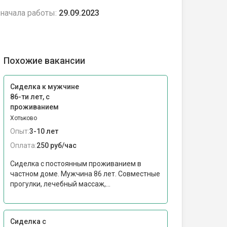
начала работы:
29.09.2023
Похожие вакансии
Сиделка к мужчине
86-ти лет, с
проживанием
Хотьково
Опыт:
3-10 лет
Оплата:
250 руб/час
Сиделка с постоянным проживанием в
частном доме. Мужчина 86 лет. Совместные
прогулки, лечебный массаж,...
Сиделка с