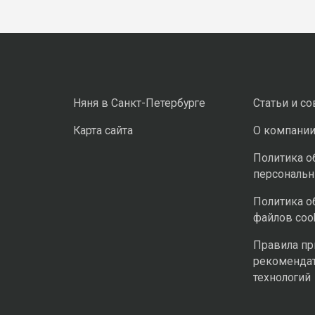
Няня в Санкт-Петербурге
Статьи и с
Карта сайта
О компани
Политика о
персональ
Политика о
файлов coo
Правила п
рекоменда
технологий