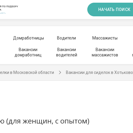
НАЧАТЬ ПОИСК
Домработницы
Водители
Массажисты
Вакансии
Вакансии
Вакансии
домработниц
водителей
массажистов
елки в Московской области
Вакансии для сиделок в Хотьково
лю (для женщин, с опытом)