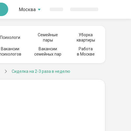
Москва
Семейные
Уборка
Психологи
пары
квартиры
Вакансии
Вакансии
Работа
психологов
семейных пар
в Москве
Сиделка на 2-3 раза в неделю