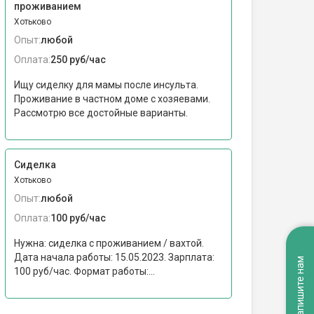
проживанием
Хотьково
Опыт:
любой
Оплата:
250 руб/час
Ищу сиделку для мамы после инсульта.
Проживание в частном доме с хозяевами.
Рассмотрю все достойные варианты.
Сиделка
Хотьково
Опыт:
любой
Оплата:
100 руб/час
Нужна: сиделка с проживанием / вахтой.
Дата начала работы: 15.05.2023. Зарплата:
Напишите нам
100 руб/час. Формат работы:...