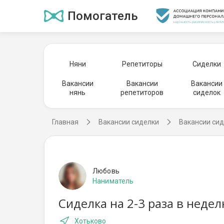
Помогатель
Няни
Репетиторы
Сиделки
Вакансии
Вакансии
Вакансии
нянь
репетиторов
сиделок
Главная
Вакансии сиделки
Вакансии сид
Любовь
Наниматель
Сиделка на 2-3 раза в неде
Хотьково