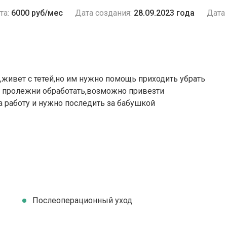
та:
6000 руб/мес
Дата создания:
28.09.2023 года
Дата 
живет с тетей,но им нужно помощь приходить убрать
а пролежни обработать,возможно привезти
а работу и нужно последить за бабушкой
Послеоперационный уход