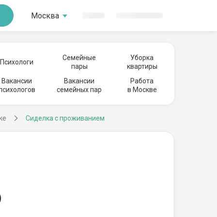
Москва
Семейные
Уборка
Психологи
пары
квартиры
Вакансии
Вакансии
Работа
психологов
семейных пар
в Москве
ке
Сиделка с проживанием
)