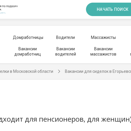
НАЧАТЬ ПОИСК
Домработницы
Водители
Массажисты
Вакансии
Вакансии
Вакансии
домработниц
водителей
массажистов
елки в Московской области
Вакансии для сиделок в Егорьевс
дходит для пенсионеров, для женщин