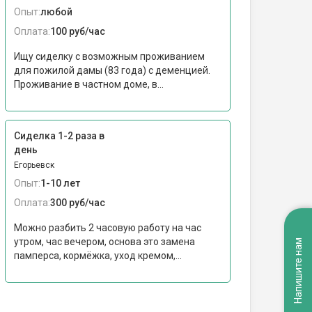
Опыт:
любой
Оплата:
100 руб/час
Ищу сиделку с возможным проживанием
для пожилой дамы (83 года) с деменцией.
Проживание в частном доме, в...
Сиделка 1-2 раза в
день
Егорьевск
Опыт:
1-10 лет
Оплата:
300 руб/час
Можно разбить 2 часовую работу на час
утром, час вечером, основа это замена
Напишите нам
памперса, кормёжка, уход кремом,...