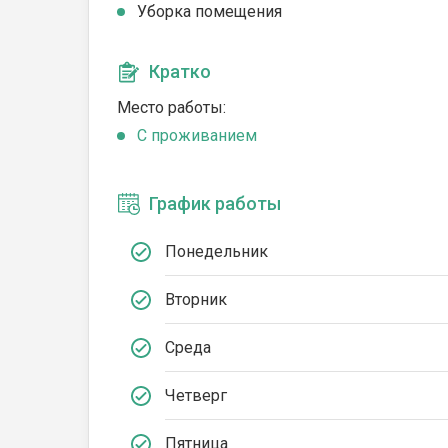
Уборка помещения
Кратко
Место работы:
C проживанием
График работы
Понедельник
Вторник
Среда
Четверг
Пятница