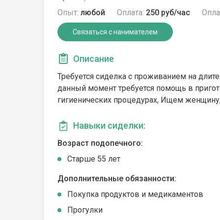
Опыт:
любой
Оплата:
250 руб/час
Опла
Связаться с нанимателем
Описание
Требуется сиделка с проживанием на длите
данный момент требуется помощь в пригот
гигиенических процедурах, Ищем женщину,
Навыки сиделки:
Возраст подопечного:
Cтарше 55 лет
Дополнительные обязанности:
Покупка продуктов и медикаментов
Прогулки