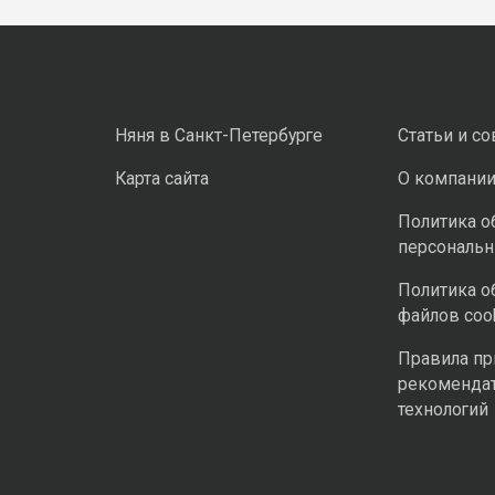
Няня в Санкт-Петербурге
Статьи и с
Карта сайта
О компани
Политика о
персональ
Политика о
файлов coo
Правила п
рекоменда
технологий