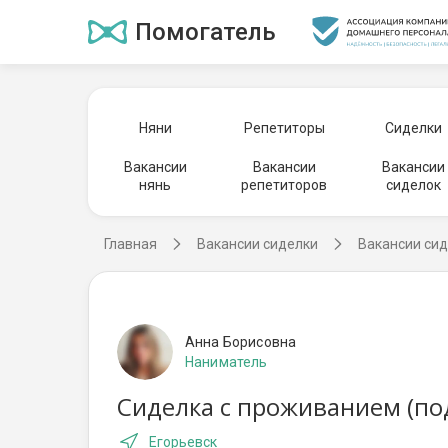
Помогатель
Няни
Репетиторы
Сиделки
Вакансии
Вакансии
Вакансии
нянь
репетиторов
сиделок
Главная
Вакансии сиделки
Вакансии сид
Анна Борисовна
Наниматель
Сиделка с проживанием (по
Егорьевск