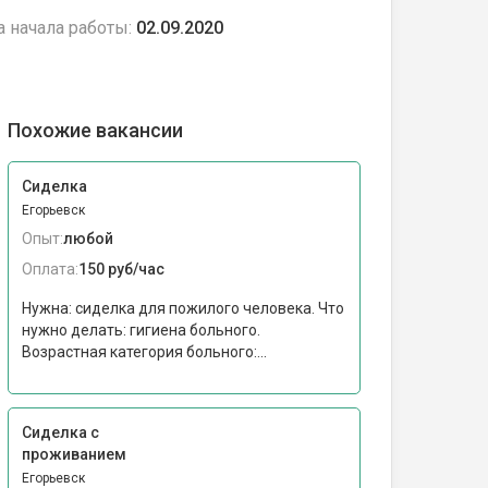
а начала работы:
02.09.2020
Похожие вакансии
Сиделка
Егорьевск
Опыт:
любой
Оплата:
150 руб/час
Нужна: сиделка для пожилого человека. Что
нужно делать: гигиена больного.
Возрастная категория больного:...
Сиделка с
проживанием
Егорьевск