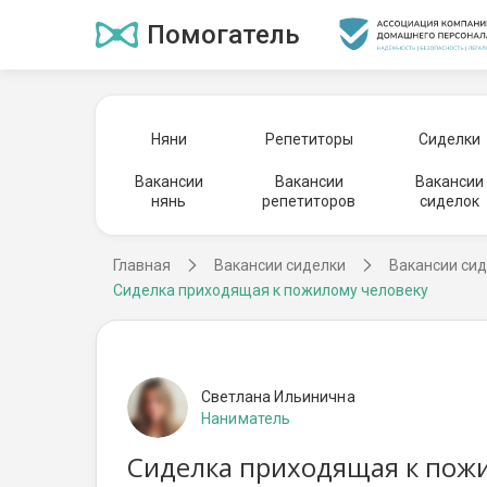
Помогатель
Няни
Репетиторы
Сиделки
Вакансии
Вакансии
Вакансии
нянь
репетиторов
сиделок
Главная
Вакансии сиделки
Вакансии сид
Сиделка приходящая к пожилому человеку
Светлана Ильинична
Наниматель
Сиделка приходящая к пожи