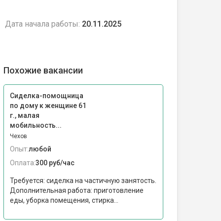
Дата начала работы:
20.11.2025
Похожие вакансии
Сиделка-помощница
по дому к женщине 61
г., малая
мобильность...
Чехов
Опыт:
любой
Оплата:
300 руб/час
Требуется: сиделка на частичную занятость.
Дополнительная работа: приготовление
еды, уборка помещения, стирка...