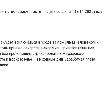
та:
по договоренности
Дата создания:
18.11.2025 года
ча будет заключаться в уходе за пожилым человеком и
роль приема лекарств, накормить приготовленными
я без проживания, с фиксированным графиком:
бота и воскресенье – выходные дни. Заработная плата
лика.