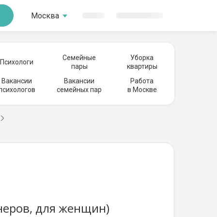
Москва
Семейные
Уборка
Психологи
пары
квартиры
Вакансии
Вакансии
Работа
психологов
семейных пар
в Москве
неров, для женщин)