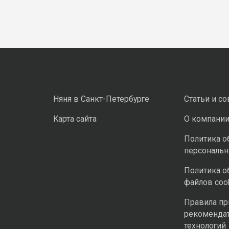
Няня в Санкт-Петербурге
Статьи и с
Карта сайта
О компани
Политика о
персональ
Политика о
файлов coo
Правила п
рекоменда
технологий