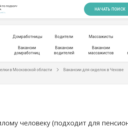
НАЧАТЬ ПОИСК
Домработницы
Водители
Массажисты
Вакансии
Вакансии
Вакансии
домработниц
водителей
массажистов
елки в Московской области
Вакансии для сиделок в Чехове
лому человеку (подходит для пенсио