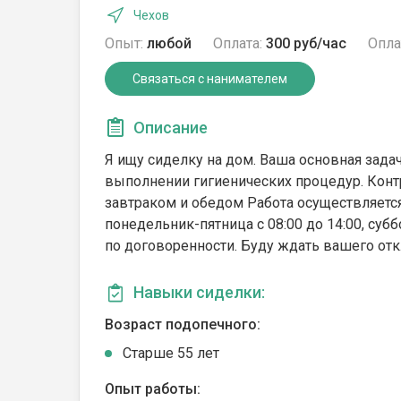
Чехов
Опыт:
любой
Оплата:
300 руб/час
Опла
Связаться с нанимателем
Описание
Я ищу сиделку на дом. Ваша основная зада
выполнении гигиенических процедур. Конт
завтраком и обедом Работа осуществляетс
понедельник-пятница с 08:00 до 14:00, суб
по договоренности. Буду ждать вашего отк
Навыки сиделки:
Возраст подопечного:
Cтарше 55 лет
Опыт работы: