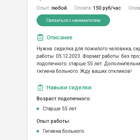
Опыт:
любой
Оплата:
150 руб/час
Опла
Связаться с нанимателем
Описание
Нужна: сиделка для пожилого человека, сид
работы: 05.12.2023. Формат работы: без про
подопечного: cтарше 55 лет. Дополнительна
гигиена больного. Жду ваших откликов!
Навыки сиделки:
Возраст подопечного:
Cтарше 55 лет
Опыт работы:
Гигиена больного