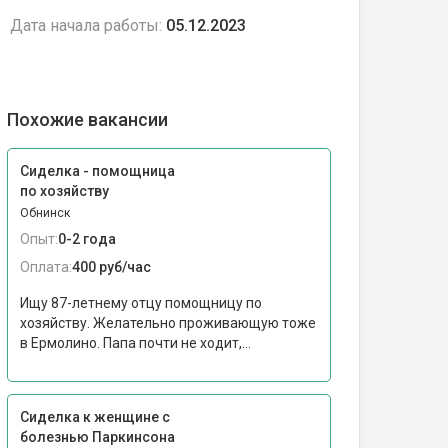
Дата начала работы:
05.12.2023
Похожие вакансии
Сиделка - помощница
по хозяйству
Обнинск
Опыт:
0-2 года
Оплата:
400 руб/час
Ищу 87-летнему отцу помощницу по
хозяйству. Желательно проживающую тоже
в Ермолино. Папа почти не ходит,...
Сиделка к женщине с
болезнью Паркинсона