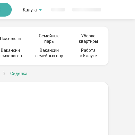
Калуга
К
Семейные
Уборка
Психологи
пары
квартиры
Вакансии
Вакансии
Работа
психологов
семейных пар
в Калуге
Сиделка