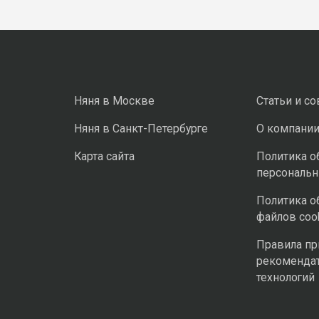
Няня в Москве
Статьи и с
Няня в Санкт-Петербурге
О компани
Карта сайта
Политика о
персональ
Политика о
файлов coo
Правила п
рекоменда
технологий