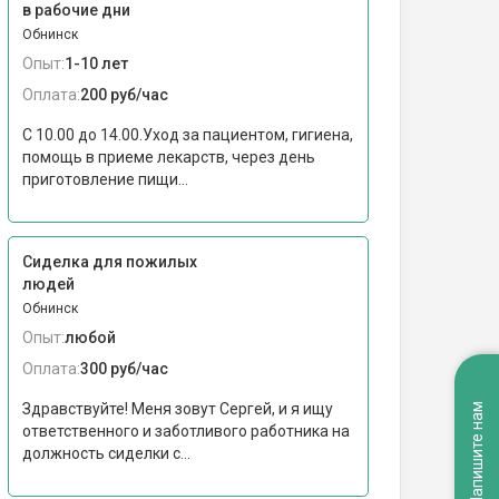
в рабочие дни
Обнинск
Опыт:
1-10 лет
Оплата:
200 руб/час
С 10.00 до 14.00.Уход за пациентом, гигиена,
помощь в приеме лекарств, через день
приготовление пищи...
Сиделка для пожилых
людей
Обнинск
Опыт:
любой
Оплата:
300 руб/час
Здравствуйте! Меня зовут Сергей, и я ищу
Напишите нам
ответственного и заботливого работника на
должность сиделки с...