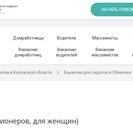
НАЧАТЬ ПОИС
Домработницы
Водители
Массажисты
Вакансии
Вакансии
Вакансии
домработниц
водителей
массажистов
елки в Калужской области
Вакансии для сиделок в Обнинске
сионеров, для женщин)