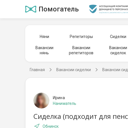
Помогатель
Няни
Репетиторы
Сиделки
Вакансии
Вакансии
Вакансии
нянь
репетиторов
сиделок
Главная
Вакансии сиделки
Вакансии сид
Ирина
Наниматель
Сиделка (подходит для пен
Обнинск