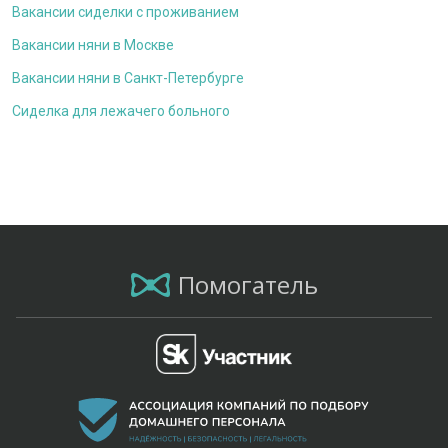
Вакансии сиделки с проживанием
Вакансии няни в Москве
Вакансии няни в Санкт-Петербурге
Сиделка для лежачего больного
Помогатель