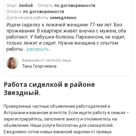
Опыт:
любой
Оплата:
по договоренности
Оплата:
по договоренности
Дата начала работы:
немедленно
Ищем сиделку к лежачей женщине 77-ми лет. Без
проживания. В квартире живёт внучка с мужем, оба
работают. У бабушки болезнь Паркинсона, не ходит,
только лежит и сидит. Нужна женщина с опытом
работы...
раскрыть...
Вакансия от частного лица
Тина Георгиевна
Работа сиделкой в районе
Звездный.
Проверенные частные объявления работодателей в
Астрахани и вакансии агентств. Если ищете работу в семьях –
зарегистрируйтесь, заполните анкету и откликнетесь на
объявления. Наши услуги бесплатны для соискателей.
Ежедневно сотни новых вакансий сиделки от прямых