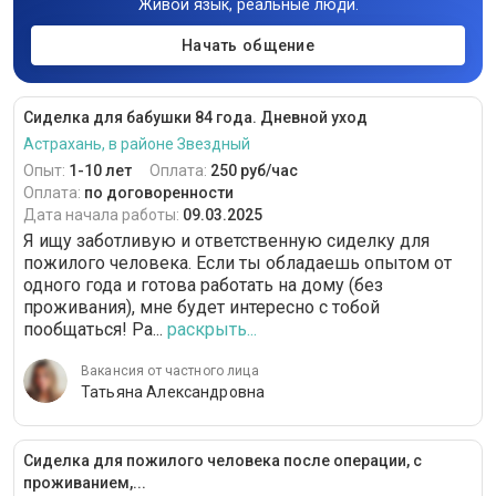
Живой язык, реальные люди.
Начать общение
Сиделка для бабушки 84 года. Дневной уход
Астрахань, в районе Звездный
Опыт:
1-10 лет
Оплата:
250 руб/час
Оплата:
по договоренности
Дата начала работы:
09.03.2025
Я ищу заботливую и ответственную сиделку для
пожилого человека. Если ты обладаешь опытом от
одного года и готова работать на дому (без
проживания), мне будет интересно с тобой
пообщаться! Ра...
раскрыть...
Вакансия от частного лица
Татьяна Александровна
Сиделка для пожилого человека после операции, с
проживанием,...