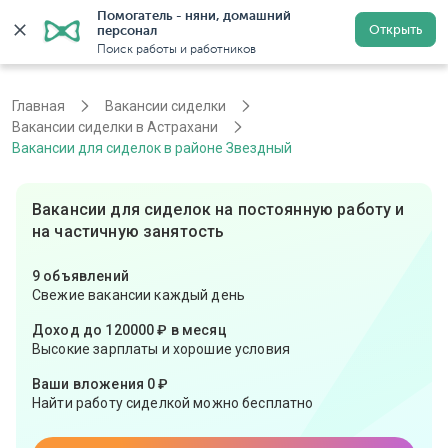
Помогатель - няни, домашний 
Открыть
персонал
Астрахань
Войти
Регистрация
Поиск работы и работников
Главная
Вакансии сиделки
Вакансии сиделки в Астрахани
Вакансии для сиделок в районе Звездный
Вакансии для сиделок на постоянную работу и
на частичную занятость
9 объявлений
Свежие вакансии каждый день
Доход до 120000 ₽ в месяц
Высокие зарплаты и хорошие условия
Ваши вложения 0 ₽
Найти работу сиделкой можно бесплатно