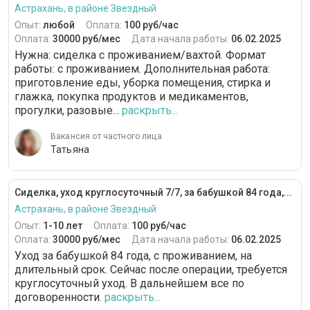
Астрахань, в районе Звездный
Опыт:
любой
Оплата:
100 руб/час
Оплата:
30000 руб/мес
Дата начала работы:
06.02.2025
Нужна: сиделка с проживанием/вахтой. Формат
работы: c проживанием. Дополнительная работа:
приготовление еды, уборка помещения, стирка и
глажка, покупка продуктов и медикаментов,
прогулки, разовые...
раскрыть...
Вакансия от частного лица
Татьяна
Сиделка, уход круглосуточный 7/7, за бабушкой 84 года,...
Астрахань, в районе Звездный
Опыт:
1-10 лет
Оплата:
100 руб/час
Оплата:
30000 руб/мес
Дата начала работы:
06.02.2025
Уход за бабушкой 84 года, с проживанием, на
длительный срок. Сейчас после операции, требуется
круглосуточный уход. В дальнейшем все по
договоренности.
раскрыть...