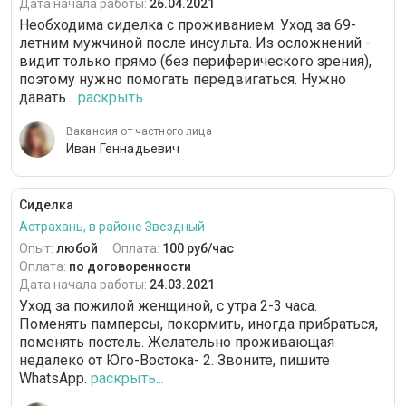
Дата начала работы:
26.04.2021
Необходима сиделка с проживанием. Уход за 69-
летним мужчиной после инсульта. Из осложнений -
видит только прямо (без периферического зрения),
поэтому нужно помогать передвигаться. Нужно
давать...
раскрыть...
Вакансия от частного лица
Иван Геннадьевич
Сиделка
Астрахань, в районе Звездный
Опыт:
любой
Оплата:
100 руб/час
Оплата:
по договоренности
Дата начала работы:
24.03.2021
Уход за пожилой женщиной, с утра 2-3 часа.
Поменять памперсы, покормить, иногда прибраться,
поменять постель. Желательно проживающая
недалеко от Юго-Востока- 2. Звоните, пишите
WhatsApp.
раскрыть...