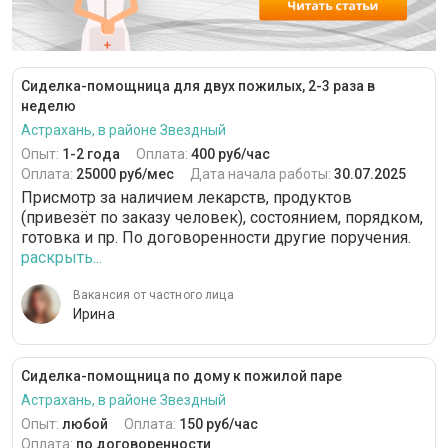
Сиделка-помощница для двух пожилых, 2-3 раза в
неделю
Астрахань, в районе Звездный
Опыт:
1-2 года
Оплата:
400 руб/час
Оплата:
25000 руб/мес
Дата начала работы:
30.07.2025
Присмотр за наличием лекарств, продуктов
(привезёт по заказу человек), состоянием, порядком,
готовка и пр. По договоренности другие поручения.
раскрыть...
Вакансия от частного лица
Ирина
Сиделка-помощница по дому к пожилой паре
Астрахань, в районе Звездный
Опыт:
любой
Оплата:
150 руб/час
Оплата:
по договоренности