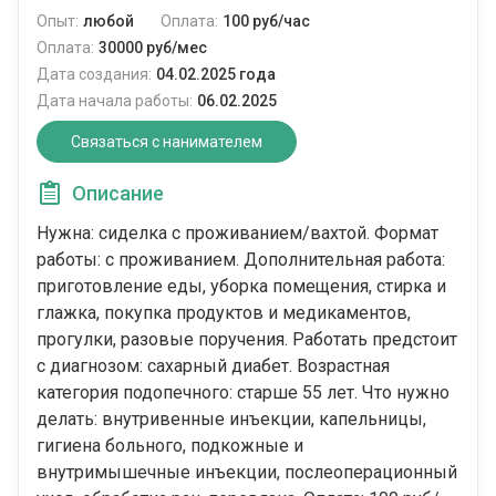
Опыт:
любой
Оплата:
100 руб/час
Оплата:
30000 руб/мес
Дата создания:
04.02.2025 года
Дата начала работы:
06.02.2025
Связаться с нанимателем
Описание
Нужна: сиделка с проживанием/вахтой. Формат
работы: c проживанием. Дополнительная работа:
приготовление еды, уборка помещения, стирка и
глажка, покупка продуктов и медикаментов,
прогулки, разовые поручения. Работать предстоит
с диагнозом: сахарный диабет. Возрастная
категория подопечного: cтарше 55 лет. Что нужно
делать: внутривенные инъекции, капельницы,
гигиена больного, подкожные и
внутримышечные инъекции, послеоперационный