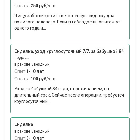
Оплата:
250 руб/час
Я ищу заботливую и ответственную сиделку для
пожилого человека. Если ты обладаешь опытом от
одного года и...
Сиделка, уход круглосуточный 7/7, за бабушкой 84
года,...
в районе Звездный
Опыт:
1-10 лет
Оплата:
100 руб/час
Уход за бабушкой 84 года, с проживанием, на
длительный срок. Сейчас после операции, требуется
круглосуточный...
Сиделка
в районе Звездный
Опыт:
3-10 лет