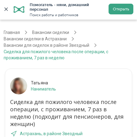
Помогатель - няни, домашний 
Открыть
персонал
Войти
Регистрация
Поиск работы и работников
Главная
Вакансии сиделки
Вакансии сиделки в Астрахани
Вакансии для сиделок в районе Звездный
Сиделка для пожилого человека после операции, с
проживанием, 7 раз в неделю
Татьяна
Наниматель
Сиделка для пожилого человека после
операции, с проживанием, 7 раз в
неделю (подходит для пенсионеров, для
женщин)
Астрахань, в районе Звездный