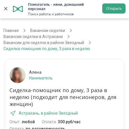
Помогатель - няни, домашний 
Открыть
персонал
Астрахань
Войти
Регистрация
Поиск работы и работников
Главная
Вакансии сиделки
Вакансии сиделки в Астрахани
Вакансии для сиделок в районе Звездный
Сиделка-помощник по дому, 3 раза в неделю
Алена
Наниматель
Сиделка-помощник по дому, 3 раза в
неделю (подходит для пенсионеров, для
женщин)
Астрахань, в районе Звездный
Опыт:
любой
Оплата:
300 руб/час
Оплата:
по договоренности