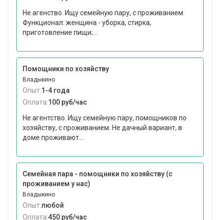
Не агенство. Ищу семейную пару, с проживанием.
Функционал: женщина - уборка, стирка,
приготовление пищи;...
Помощники по хозяйству
Владыкино
Опыт:
1-4 года
Оплата:
100 руб/час
Не агентство. Ищу семейную пару, помощников по
хозяйству, с проживанием. Не дачный вариант, в
доме проживают...
Семейная пара - помощники по хозяйству (с
проживанием у нас)
Владыкино
Опыт:
любой
Оплата:
450 руб/час