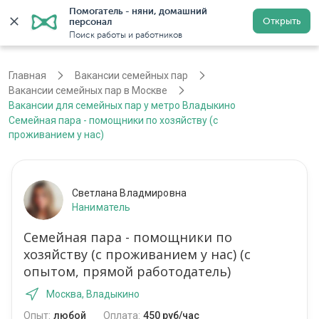
Помогатель - няни, домашний 
Открыть
персонал
Москва
Войти
Регистрация
Поиск работы и работников
Главная
Вакансии семейных пар
Вакансии семейных пар в Москве
Вакансии для семейных пар у метро Владыкино
Семейная пара - помощники по хозяйству (с
проживанием у нас)
Светлана Владмировна
Наниматель
Семейная пара - помощники по
хозяйству (с проживанием у нас) (с
опытом, прямой работодатель)
Москва, Владыкино
Опыт:
любой
Оплата:
450 руб/час