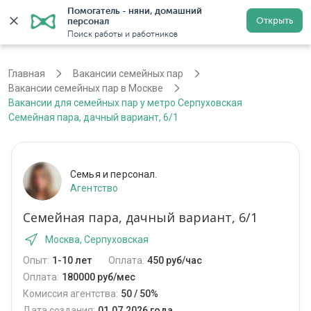
Помогатель - няни, домашний 
Открыть
персонал
Москва
Войти
Регистрация
Поиск работы и работников
Главная
Вакансии семейных пар
Вакансии семейных пар в Москве
Вакансии для семейных пар у метро Серпуховская
Семейная пара, дачный вариант, 6/1
Семья и персонал.
Агентство
Семейная пара, дачный вариант, 6/1
Москва, Серпуховская
Опыт:
1-10 лет
Оплата:
450 руб/час
Оплата:
180000 руб/мес
Комиссия агентства:
50 / 50%
Дата создания:
01.07.2026 года