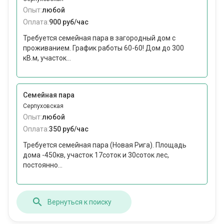
Опыт:
любой
Оплата:
900 руб/час
Требуется семейная пара в загородный дом с
проживанием. График работы 60-60! Дом до 300
кВ.м, участок...
Семейная пара
Серпуховская
Опыт:
любой
Оплата:
350 руб/час
Требуется семейная пара (Новая Рига). Площадь
дома -450кв, участок 17соток и 30соток лес,
постоянно...
Вернуться к поиску