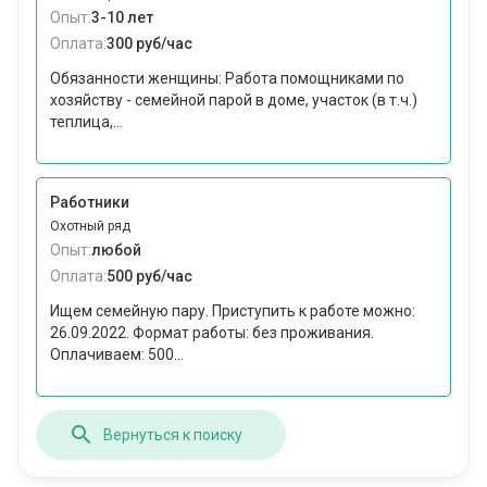
Опыт:
3-10 лет
Оплата:
300 руб/час
Обязанности женщины: Работа помощниками по
хозяйству - семейной парой в доме, участок (в т.ч.)
теплица,...
Работники
Охотный ряд
Опыт:
любой
Оплата:
500 руб/час
Ищем семейную пару. Приступить к работе можно:
26.09.2022. Формат работы: без проживания.
Оплачиваем: 500...
Вернуться к поиску