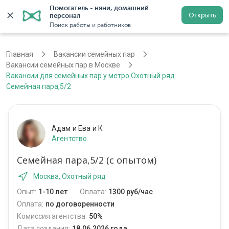
Помогатель - няни, домашний 
Открыть
персонал
Москва
Войти
Регистрация
Поиск работы и работников
Главная
Вакансии семейных пар
Вакансии семейных пар в Москве
Вакансии для семейных пар у метро Охотный ряд
Семейная пара,5/2
Адам и Ева и К
Агентство
Семейная пара,5/2 (с опытом)
Москва, Охотный ряд
Опыт:
1-10 лет
Оплата:
1300 руб/час
Оплата:
по договоренности
Комиссия агентства:
50%
Дата создания:
18.06.2026 года