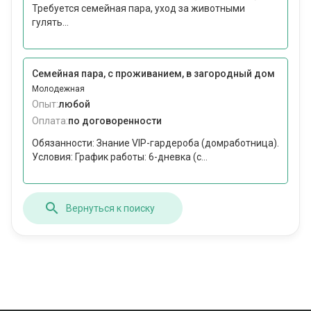
Требуется семейная пара, уход за животными
гулять...
Семейная пара, с проживанием, в загородный дом
Молодежная
Опыт:
любой
Оплата:
по договоренности
Обязанности: Знание VIP-гардероба (домработница).
Условия: График работы: 6-дневка (с...
Вернуться к поиску