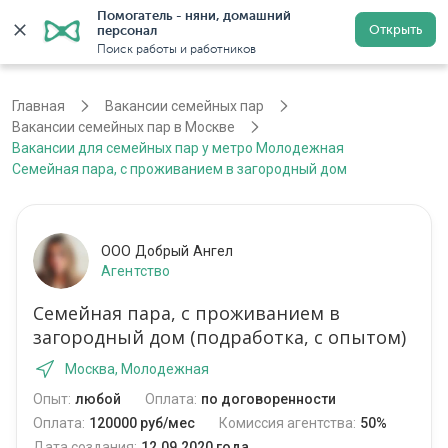
Помогатель - няни, домашний 
Открыть
персонал
Москва
Войти
Регистрация
Поиск работы и работников
Главная
Вакансии семейных пар
Вакансии семейных пар в Москве
Вакансии для семейных пар у метро Молодежная
Семейная пара, с проживанием в загородный дом
ООО Добрый Ангел
Агентство
Семейная пара, с проживанием в
загородный дом (подработка, с опытом)
Москва, Молодежная
Опыт:
любой
Оплата:
по договоренности
Оплата:
120000 руб/мес
Комиссия агентства:
50%
Дата создания:
12.09.2020 года