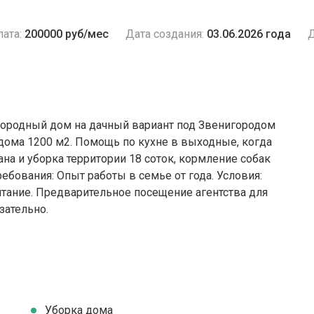
ата:
200000 руб/мес
Дата создания:
03.06.2026 года
Д
городный дом на дачный вариант под Звенигородом
 дома 1200 м2. Помощь по кухне в выходные, когда
на и уборка территории 18 соток, кормление собак
ебования: Опыт работы в семье от года. Условия:
тание. Предварительное посещение агентства для
зательно.
Уборка дома