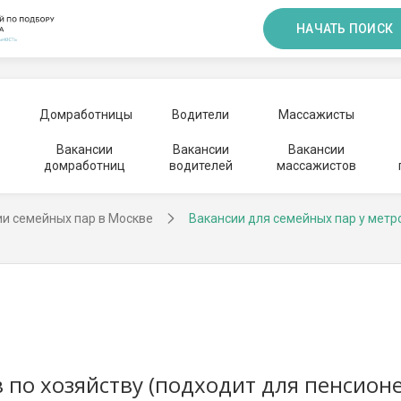
НАЧАТЬ ПОИСК
Домработницы
Водители
Массажисты
Вакансии
Вакансии
Вакансии
домработниц
водителей
массажистов
ии семейных пар в Москве
Вакансии для семейных пар у метр
по хозяйству (подходит для пенсионе