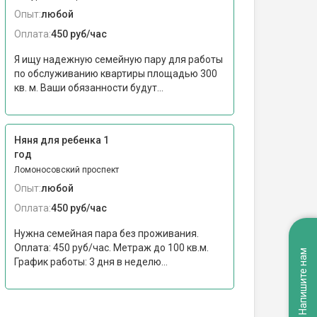
Опыт:
любой
Оплата:
450 руб/час
Я ищу надежную семейную пару для работы
по обслуживанию квартиры площадью 300
кв. м. Ваши обязанности будут...
Няня для ребенка 1
год
Ломоносовский проспект
Опыт:
любой
Оплата:
450 руб/час
Нужна семейная пара без проживания.
Оплата: 450 руб/час. Метраж до 100 кв.м.
Напишите нам
График работы: 3 дня в неделю...