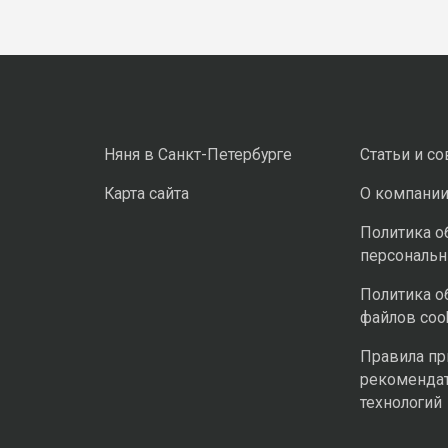
Няня в Санкт-Петербурге
Статьи и с
Карта сайта
О компани
Политика о
персональ
Политика о
файлов coo
Правила п
рекоменда
технологий