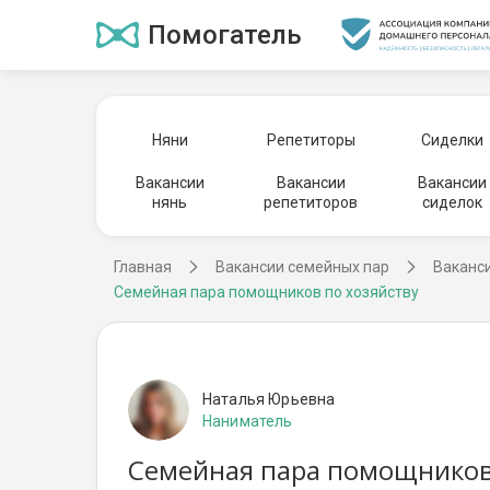
Помогатель
Няни
Репетиторы
Сиделки
Вакансии
Вакансии
Вакансии
нянь
репетиторов
сиделок
Главная
Вакансии семейных пар
Ваканс
Семейная пара помощников по хозяйству
Наталья Юрьевна
Наниматель
Семейная пара помощников 