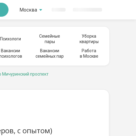
Москва
Семейные
Уборка
Психологи
пары
квартиры
Вакансии
Вакансии
Работа
психологов
семейных пар
в Москве
о Мичуринский проспект
ров, с опытом)