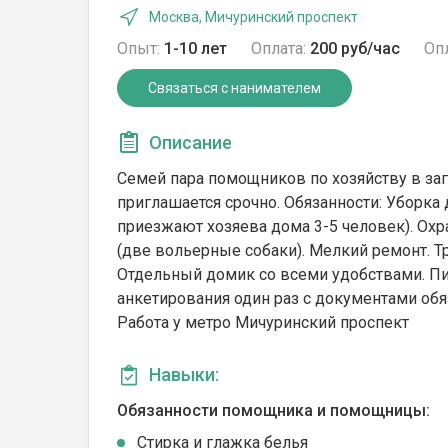
Москва, Мичуринский проспект
Опыт:
1-10 лет
Оплата:
200 руб/час
Опл
Связаться с нанимателем
Описание
Семей пара помощников по хозяйству в за
приглашается срочно. Обязанности: Уборка
приезжают хозяева дома 3-5 человек). Охра
(две вольерные собаки). Мелкий ремонт. Тр
Отдельный домик со всеми удобствами. Пи
анкетирования один раз с документами обя
Работа у метро Мичуринский проспект
Навыки:
Обязанности помощника и помощницы:
Стирка и глажка белья