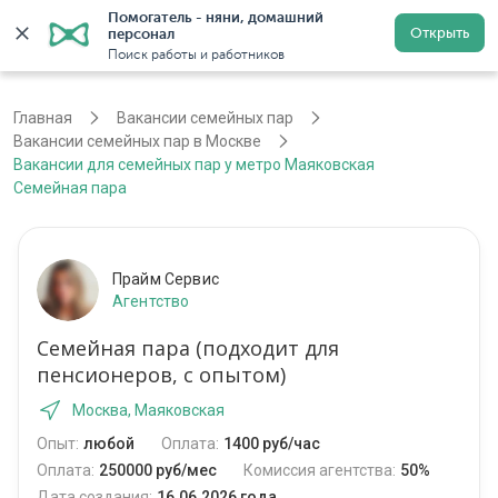
Помогатель - няни, домашний 
Открыть
персонал
Москва
Войти
Регистрация
Поиск работы и работников
Главная
Вакансии семейных пар
Вакансии семейных пар в Москве
Вакансии для семейных пар у метро Маяковская
Семейная пара
Прайм Сервис
Агентство
Семейная пара (подходит для
пенсионеров, с опытом)
Москва, Маяковская
Опыт:
любой
Оплата:
1400 руб/час
Оплата:
250000 руб/мес
Комиссия агентства:
50%
Дата создания:
16.06.2026 года