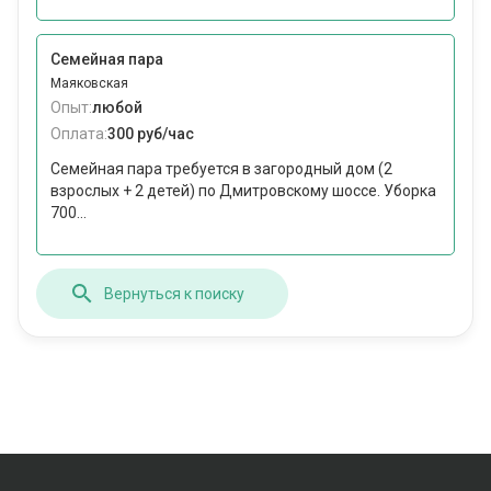
Семейная пара
Маяковская
Опыт:
любой
Оплата:
300 руб/час
Семейная пара требуется в загородный дом (2
взрослых + 2 детей) по Дмитровскому шоссе. Уборка
700...
Вернуться к поиску