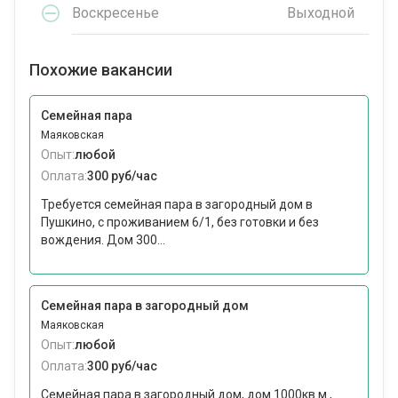
Воскресенье
Выходной
Похожие вакансии
Семейная пара
Маяковская
Опыт:
любой
Оплата:
300 руб/час
Требуется семейная пара в загородный дом в
Пушкино, с проживанием 6/1, без готовки и без
вождения. Дом 300...
Семейная пара в загородный дом
Маяковская
Опыт:
любой
Оплата:
300 руб/час
Семейная пара в загородный дом, дом 1000кв.м.,