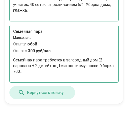
участок, 40 соток, с проживанием 6/1. Уборка дома,
глажка,...
Семейная пара
Маяковская
Опыт:
любой
Оплата:
300 руб/час
Семейная пара требуется в загородный дом (2
взрослых + 2 детей) по Дмитровскому шоссе. Уборка
700...
Вернуться к поиску