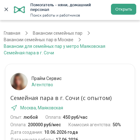
Помогатель - няни, домашний 
Открыть
персонал
Москва
Войти
Регистрация
Поиск работы и работников
Главная
Вакансии семейных пар
Вакансии семейных пар в Москве
Вакансии для семейных пар у метро Маяковская
Семейная пара в г. Сочи
Прайм Сервис
Агентство
Семейная пара в г. Сочи (с опытом)
Москва, Маяковская
Опыт:
любой
Оплата:
450 руб/час
Оплата:
200000 руб/мес
Комиссия агентства:
50%
Дата создания:
10.06.2026 года
Дата начала работы:
17.06.2026