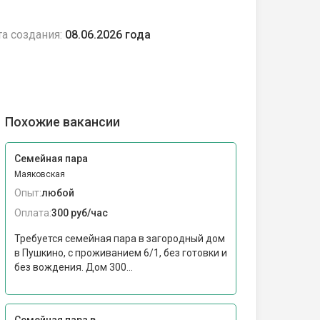
а создания:
08.06.2026 года
Похожие вакансии
Семейная пара
Маяковская
Опыт:
любой
Оплата:
300 руб/час
Требуется семейная пара в загородный дом
в Пушкино, с проживанием 6/1, без готовки и
без вождения. Дом 300...