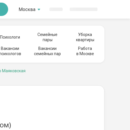
Москва
Семейные
Уборка
Психологи
пары
квартиры
Вакансии
Вакансии
Работа
психологов
семейных пар
в Москве
о Маяковская
ом)