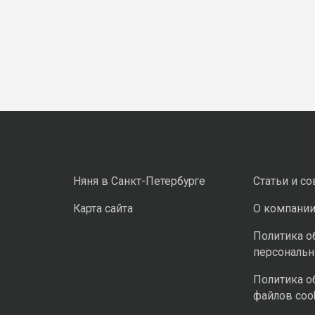
Няня в Санкт-Петербурге
Статьи и с
Карта сайта
О компани
Политика о
персональ
Политика о
файлов coo