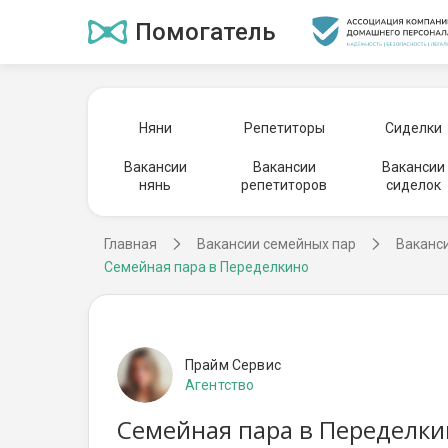
Помогатель
Няни
Репетиторы
Сиделки
Вакансии
Вакансии
Вакансии
нянь
репетиторов
сиделок
Главная
Вакансии семейных пар
Ваканс
Семейная пара в Переделкино
Прайм Сервис
Агентство
Семейная пара в Переделки