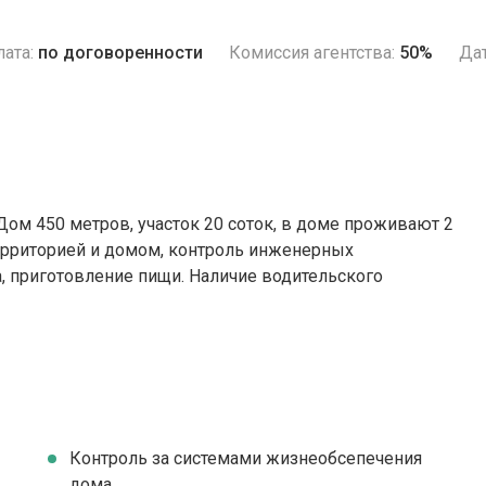
ата:
по договоренности
Комиссия агентства:
50%
Дат
Дом 450 метров, участок 20 соток, в доме проживают 2
территорией и домом, контроль инженерных
а, приготовление пищи. Наличие водительского
Контроль за системами жизнеобсепечения
дома