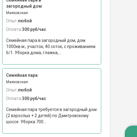
Семейная пара в
загородный дом
Маяковская
Опыт:
любой
Оплата:
300 руб/час
Семейная пара в загородный дом, дом
1000кв.м., участок, 40 соток, с проживанием
6/1. Уборка дома, глажка,...
Семейная пара
Маяковская
Опыт:
любой
Оплата:
300 руб/час
Семейная пара требуется в загородный дом
(2 взрослых + 2 детей) по Дмитровскому
шоссе. Уборка 700...