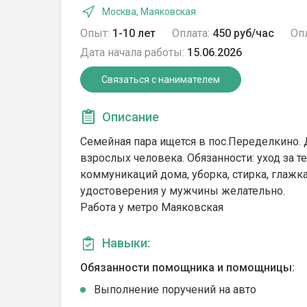
Москва, Маяковская
Опыт:
1-10 лет
Оплата:
450 руб/час
Опл
Дата начала работы:
15.06.2026
Связаться с нанимателем
Описание
Семейная пара ищется в пос.Переделкино. 
взрослых человека. Обязанности: уход за 
коммуникаций дома, уборка, стирка, глажк
удостоверения у мужчины желательно.
Работа у метро Маяковская
Навыки:
Обязанности помощника и помощницы:
Выполнение поручений на авто