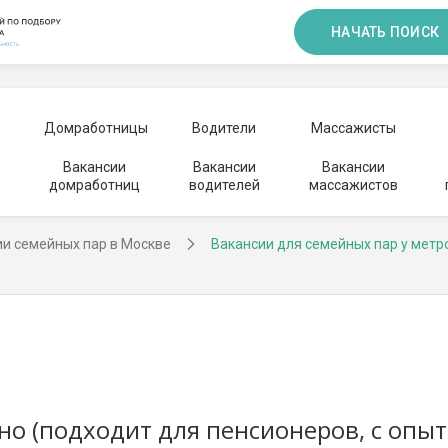
НАЧАТЬ ПОИСК
Домработницы
Водители
Массажисты
Вакансии
Вакансии
Вакансии
домработниц
водителей
массажистов
ии семейных пар в Москве
Вакансии для семейных пар у метр
но (подходит для пенсионеров, с опыт