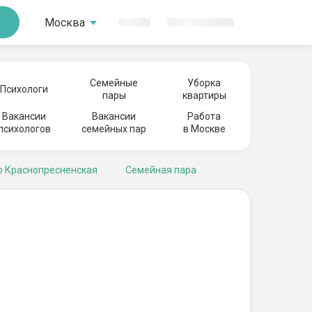
Москва
Семейные
Уборка
Психологи
пары
квартиры
Вакансии
Вакансии
Работа
психологов
семейных пар
в Москве
о Краснопресненская
Семейная пара