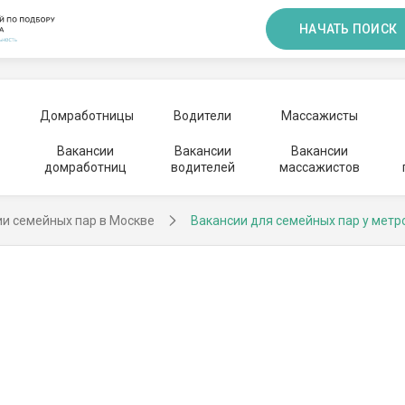
НАЧАТЬ ПОИСК
Домработницы
Водители
Массажисты
Вакансии
Вакансии
Вакансии
домработниц
водителей
массажистов
ии семейных пар в Москве
Вакансии для семейных пар у метр