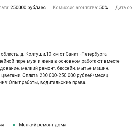
ата:
250000 руб/мес
Комиссия агентства:
50%
Дата со
область, д. Колтуши,10 км от Санкт -Петербурга.
мейной паре муж и жена в основном работают вместе
борудование, мелкий ремонт. бассейн, мытье машин.
 цветами. Оплата: 230 000-250 000 рублей/месяц.
ия: Опыт работы, водительские права.
ия
Мелкий ремонт дома