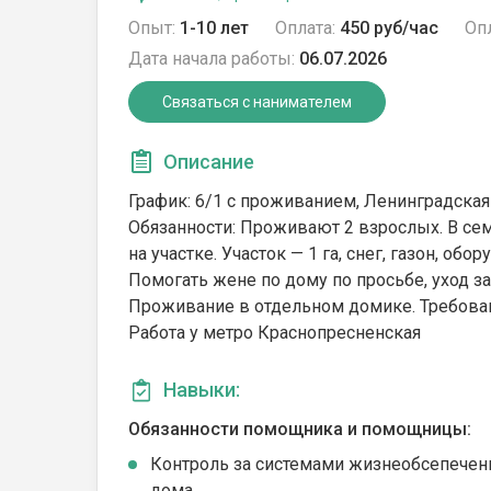
Опыт:
1-10 лет
Оплата:
450 руб/час
Опл
Дата начала работы:
06.07.2026
Связаться с нанимателем
Описание
График: 6/1 с проживанием, Ленинградская 
Обязанности: Проживают 2 взрослых. В се
на участке. Участок — 1 га, снег, газон, о
Помогать жене по дому по просьбе, уход за
Проживание в отдельном домике. Требован
Работа у метро Краснопресненская
Навыки:
Обязанности помощника и помощницы:
Контроль за системами жизнеобсепечен
дома