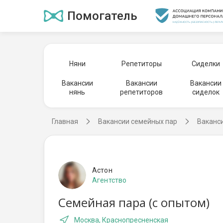
Помогатель
Няни
Репетиторы
Сиделки
Вакансии
Вакансии
Вакансии
нянь
репетиторов
сиделок
Главная
Вакансии семейных пар
Ваканс
Астон
Агентство
Семейная пара (с опытом)
Москва, Краснопресненская