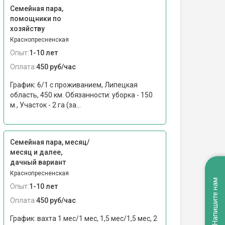
Семейная пара,
помощники по
хозяйству
Краснопресненская
Опыт:
1-10 лет
Оплата:
450 руб/час
График: 6/1 с проживанием, Липецкая
область, 450 км. Обязанности: уборка - 150
м., Участок - 2 га (за...
Семейная пара, месяц/
месяц и далее,
дачный вариант
Краснопресненская
Напишите нам
Опыт:
1-10 лет
Оплата:
450 руб/час
График: вахта 1 мес/1 мес, 1,5 мес/1,5 мес, 2