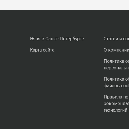
Няня в Санкт-Петербурге
Статьи и с
Карта сайта
О компани
Политика о
персональ
Политика о
файлов coo
Правила п
рекоменда
технологий