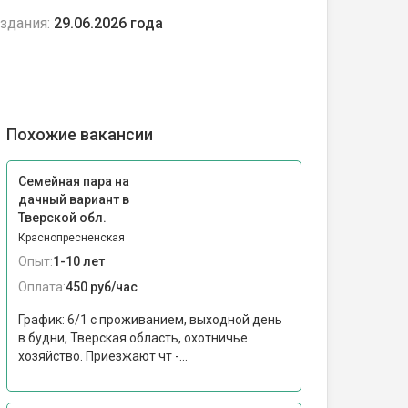
здания:
29.06.2026 года
Похожие вакансии
Семейная пара на
дачный вариант в
Тверской обл.
Краснопресненская
Опыт:
1-10 лет
Оплата:
450 руб/час
График: 6/1 с проживанием, выходной день
в будни, Тверская область, охотничье
хозяйство. Приезжают чт -...