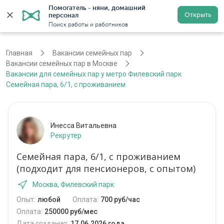
Помогатель - няни, домашний 
Открыть
персонал
Москва
Войти
Регистрация
Поиск работы и работников
Главная
Вакансии семейных пар
Вакансии семейных пар в Москве
Вакансии для семейных пар у метро Филевский парк
Семейная пара, 6/1, с проживанием
Инесса Витальевна
Рекрутер
Семейная пара, 6/1, с проживанием
(подходит для пенсионеров, с опытом)
Москва, Филевский парк
Опыт:
любой
Оплата:
700 руб/час
Оплата:
250000 руб/мес
Дата создания:
17.06.2026 года