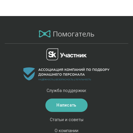
Помогатель
Служба поддержки:
Написать
Статьи и советы
О компании