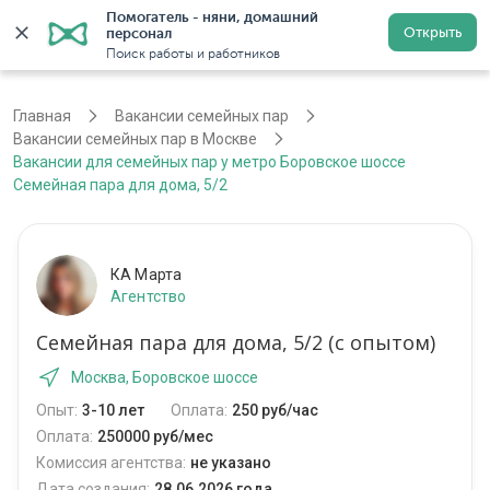
Помогатель - няни, домашний 
Открыть
персонал
Москва
Войти
Регистрация
Поиск работы и работников
Главная
Вакансии семейных пар
Вакансии семейных пар в Москве
Вакансии для семейных пар у метро Боровское шоссе
Семейная пара для дома, 5/2
КА Марта
Агентство
Семейная пара для дома, 5/2 (с опытом)
Москва, Боровское шоссе
Опыт:
3-10 лет
Оплата:
250 руб/час
Оплата:
250000 руб/мес
Комиссия агентства:
не указано
Дата создания:
28.06.2026 года