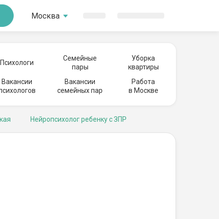
Москва
Семейные
Уборка
Психологи
пары
квартиры
Вакансии
Вакансии
Работа
психологов
семейных пар
в Москве
кая
Нейропсихолог ребенку с ЗПР