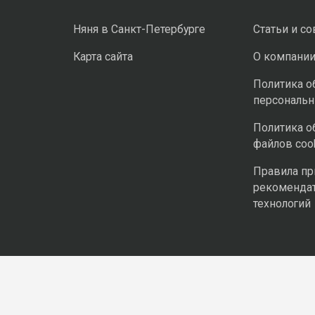
Няня в Санкт-Петербурге
Статьи и с
Карта сайта
О компани
Политика о
персональ
Политика о
файлов coo
Правила п
рекоменда
технологий