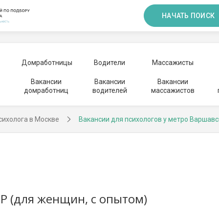
НАЧАТЬ ПОИСК
Домработницы
Водители
Массажисты
Вакансии
Вакансии
Вакансии
домработниц
водителей
массажистов
сихолога в Москве
Вакансии для психологов у метро Варшавс
Р (для женщин, с опытом)