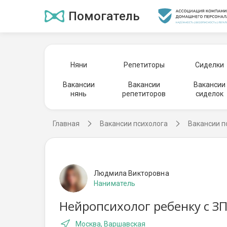
Помогатель
Няни
Репетиторы
Сиделки
Вакансии
Вакансии
Вакансии
нянь
репетиторов
сиделок
Главная
Вакансии психолога
Вакансии п
Людмила Викторовна
Наниматель
Нейропсихолог ребенку с ЗП
Москва, Варшавская