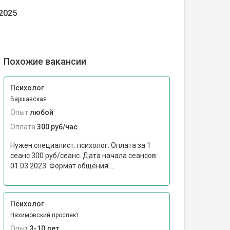
.2025
Похожие вакансии
Психолог
Варшавская
Опыт:
любой
Оплата:
300 руб/час
Нужен специалист: психолог. Оплата за 1
сеанс 300 руб/сеанс. Дата начала сеансов:
01.03.2023. Формат общения:...
Психолог
Нахимовский проспект
Опыт:
3-10 лет