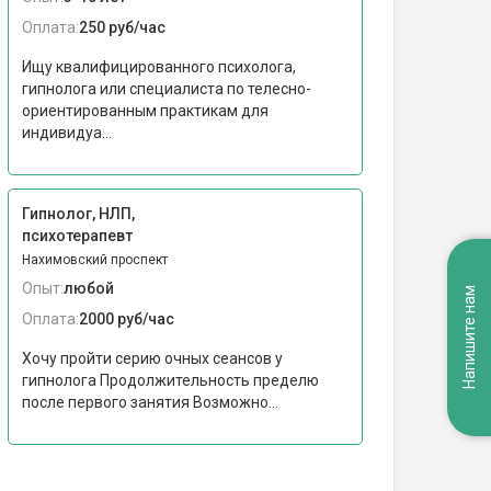
Оплата:
250 руб/час
Ищу квалифицированного психолога,
гипнолога или специалиста по телесно-
ориентированным практикам для
индивидуа...
Гипнолог, НЛП,
психотерапевт
Нахимовский проспект
Опыт:
любой
Напишите нам
Оплата:
2000 руб/час
Хочу пройти серию очных сеансов у
гипнолога Продолжительность пределю
после первого занятия Возможно...