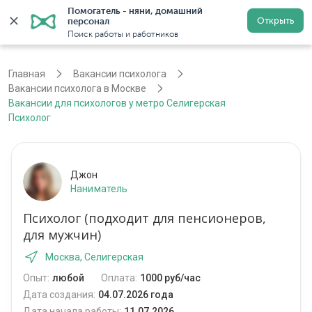
Помогатель - няни, домашний 
Открыть
персонал
Москва
Войти
Регистрация
Поиск работы и работников
Главная
Вакансии психолога
Вакансии психолога в Москве
Вакансии для психологов у метро Селигерская
Психолог
Джон
Наниматель
Психолог (подходит для пенсионеров,
для мужчин)
Москва, Селигерская
Опыт:
любой
Оплата:
1000 руб/час
Дата создания:
04.07.2026 года
Дата начала работы:
11.07.2026