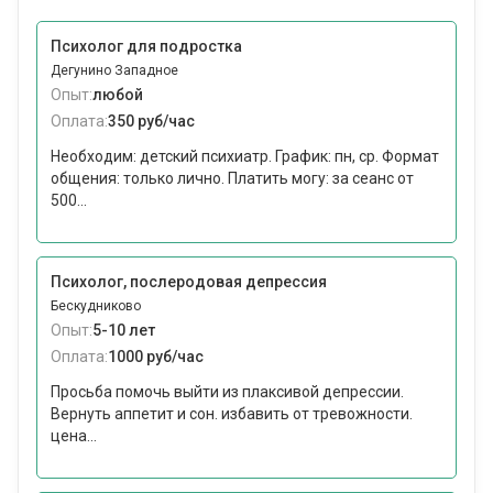
Психолог для подростка
Дегунино Западное
Опыт:
любой
Оплата:
350 руб/час
Необходим: детский психиатр. График: пн, ср. Формат
общения: только лично. Платить могу: за сеанс от
500...
Психолог, послеродовая депрессия
Бескудниково
Опыт:
5-10 лет
Оплата:
1000 руб/час
Просьба помочь выйти из плаксивой депрессии.
Вернуть аппетит и сон. избавить от тревожности.
цена...