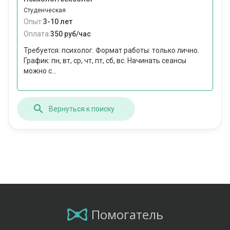
Студенческая
Опыт:
3-10 лет
Оплата:
350 руб/час
Требуется: психолог. Формат работы: только лично.
График: пн, вт, ср, чт, пт, сб, вс. Начинать сеансы
можно с...
Вернуться к поиску
Помогатель