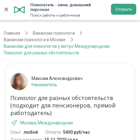
Помогатель - няни, домашний 
Открыть
персонал
Москва
Войти
Регистрация
Поиск работы и работников
Главная
Вакансии психолога
Вакансии психолога в Москве
Вакансии для психологов у метро Международная
Психолог для разных обстоятельств
Максим Александрович
Наниматель
Психолог для разных обстоятельств
(подходит для пенсионеров, прямой
работодатель)
Москва, Международная
Опыт:
любой
Оплата:
5400 руб/час
Дата создания:
15.11.2025 года