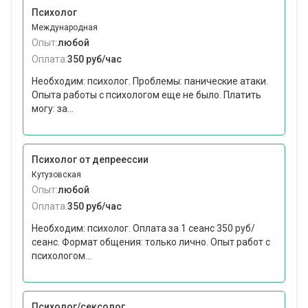
Психолог
Международная
Опыт:
любой
Оплата:
350 руб/час
Необходим: психолог. Проблемы: панические атаки.
Опыта работы с психологом еще не было. Платить
могу: за...
Психолог от депреессии
Кутузовская
Опыт:
любой
Оплата:
350 руб/час
Необходим: психолог. Оплата за 1 сеанс 350 руб/
сеанс. Формат общения: только лично. Опыт работ с
психологом...
Психолог/сексолог