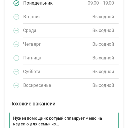
Понедельник
09:00 - 19:00
Вторник
Выходной
Среда
Выходной
Четверг
Выходной
Пятница
Выходной
Суббота
Выходной
Воскресенье
Выходной
Похожие вакансии
Нужен помощник котрый спланрует меню на
неделю для семьи из...