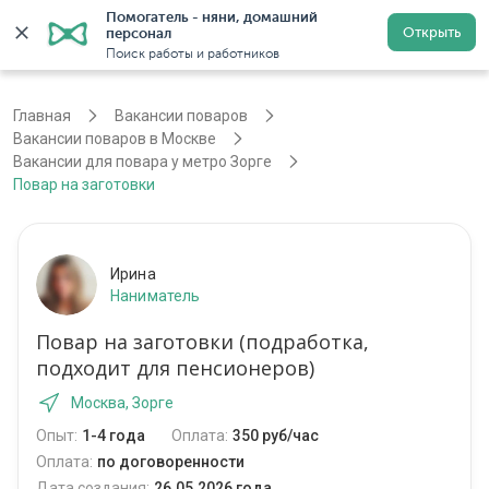
Помогатель - няни, домашний 
Открыть
персонал
Москва
Войти
Регистрация
Поиск работы и работников
Главная
Вакансии поваров
Вакансии поваров в Москве
Вакансии для повара у метро Зорге
Повар на заготовки
Ирина
Наниматель
Повар на заготовки (подработка,
подходит для пенсионеров)
Москва, Зорге
Опыт:
1-4 года
Оплата:
350 руб/час
Оплата:
по договоренности
Дата создания:
26.05.2026 года