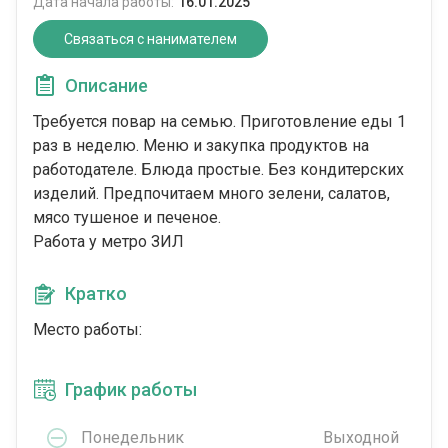
Дата начала работы:
16.01.2025
Связаться с нанимателем
Описание
Требуется повар на семью. Приготовление еды 1
раз в неделю. Меню и закупка продуктов на
работодателе. Блюда простые. Без кондитерских
изделий. Предпочитаем много зелени, салатов,
мясо тушеное и печеное.
Работа у метро ЗИЛ
Кратко
Место работы:
График работы
Понедельник
Выходной