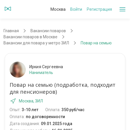
Москва
Войти
Регистрация
Главная
Вакансии поваров
Вакансии поваров в Москве
Вакансии для повара у метро ЗИЛ
Повар на семью
Иркия Сергеевна
Наниматель
Повар на семью (подработка, подходит
для пенсионеров)
Москва, ЗИЛ
Опыт:
3-10 лет
Оплата:
350 руб/час
Оплата:
по договоренности
Дата создания:
09.01.2025 года