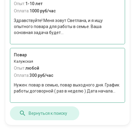
Опыт:
1-10 лет
Оплата:
1000 руб/час
Здравствуйте! Меня зовут Светлана, и я ищу
опытного повара для работы в семье. Ваша
основная задача будет...
Повар
Калужская
Опыт:
любой
Оплата:
300 руб/час
Нужен: повар в семью, повар выходного дня. График
работы:договорной ( раз в неделю ) Дата начала...
Вернуться к поиску