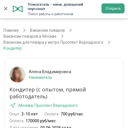
Помогатель - няни, домашний 
Открыть
персонал
Москва
Войти
Регистрация
Поиск работы и работников
Главная
Вакансии поваров
Вакансии поваров в Москве
Вакансии для повара у метро Проспект Вернадского
Кондитер
Алена Владимировна
Наниматель
Кондитер (с опытом, прямой
работодатель)
Москва, Проспект Вернадского
Опыт:
3-10 лет
Оплата:
700 руб/час
Оплата:
170000 руб/мес
Дата создания:
03.06.2026 года