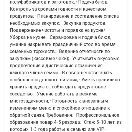
полуфабрикатов и заготовок; · Подача блюд; ·
Контроль за сроками годности и качеством
продуктов; · Планирование и составление списка
необходимых закупок; · Закупка продуктов; ·
Поддержание чистоты и порядка на кухне/
Уборка на кухне; · Сервировка и подача блюд,
умение накрывать праздничный стол во время
семейных торжеств; · Ведение отчетности по
закупкам (кассовые чеки); · Учитывать вкусовые
предпочтения и диетические ограничения
каждого члена семьи; · В совершенстве знать
особенности детского питания; · Уметь правильно
хранить продукты, соблюдать продуктовое
соседство; · Умение работать в режиме
многозадачности; · Готовность к внезапным
изменениям меню и спокойное отношение к
обратной связи. Требования: · Профессиональное
образование повар 4-5 разряда; · Стаж 5-10 лет, из
которых 1-3 года работы в семьях или VIP-