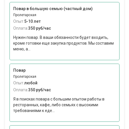
Повар в большую семью (частный дом)
Пролетарская
Опыт:
5-10 лет
Оплата:
350 руб/час
Нужен повар. В ваши обязанности будет входить,
кроме готовки еще закупка продуктов. Мы составим
меню, а...
Повар
Пролетарская
Опыт:
любой
Оплата:
350 руб/час
Я в поисках повара с большим опытом работы в
ресторанных, кафе, либо семьях с высокими
требованиями к еде...