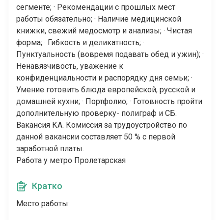
сегменте; · Рекомендации с прошлых мест
работы обязательно; · Наличие медицинской
книжки, свежий медосмотр и анализы; · Чистая
форма; · Гибкость и деликатность; ·
Пунктуальность (вовремя подавать обед и ужин); ·
Ненавязчивость, уважение к
конфиденциальности и распорядку дня семьи; ·
Умение готовить блюда европейской, русской и
домашней кухни; · Портфолио; · Готовность пройти
дополнительную проверку- полиграф и СБ.
Вакансия КА. Комиссия за трудоустройство по
данной вакансии составляет 50 % с первой
заработной платы.
Работа у метро Пролетарская
Кратко
Место работы: