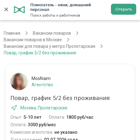
Помогатель - няни, домашний 
Открыть
персонал
Москва
Войти
Регистрация
Поиск работы и работников
Главная
Вакансии поваров
Вакансии поваров в Москве
Вакансии для повара у метро Пролетарская
Повар, график 5/2 без проживания
MosNaim
Агентство
Повар, график 5/2 без проживания
Москва, Пролетарская
Опыт:
5-10 лет
Оплата:
1800 руб/час
Оплата:
3000 руб/мес
Комиссия агентства:
не указано
Дата создания:
02.07.2026 года